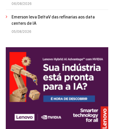
06/08/2026
Emerson leva DeltaV das refinarias aos data
centers de IA
05/08/2026