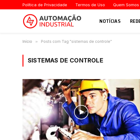
Política de Privacidade
Termos de Uso
Quem Somos
NOTÍCIAS
RED
Início
»
Posts com Tag "sistemas de controle"
SISTEMAS DE CONTROLE