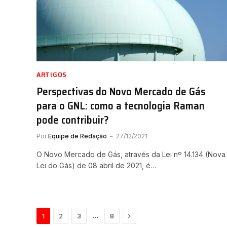
ARTIGOS
Perspectivas do Novo Mercado de Gás
para o GNL: como a tecnologia Raman
pode contribuir?
Por
Equipe de Redação
27/12/2021
O Novo Mercado de Gás, através da Lei nº 14.134 (Nova
Lei do Gás) de 08 abril de 2021, é…
Próximo
…
1
2
3
8