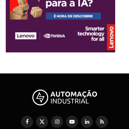
Facebook
X
Instagram
YouTube
LinkedIn
RSS