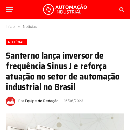
Início
»
Notícias
NOTÍCIAS
Santerno lança inversor de
frequência Sinus J e reforça
atuação no setor de automação
industrial no Brasil
Por
Equipe de Redação
16/06/2023