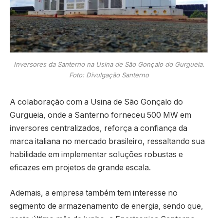
Inversores da Santerno na Usina de São Gonçalo do Gurgueia.
Foto: Divulgação Santerno
A colaboração com a Usina de São Gonçalo do
Gurgueia, onde a Santerno forneceu 500 MW em
inversores centralizados, reforça a confiança da
marca italiana no mercado brasileiro, ressaltando sua
habilidade em implementar soluções robustas e
eficazes em projetos de grande escala.
Ademais, a empresa também tem interesse no
segmento de armazenamento de energia, sendo que,