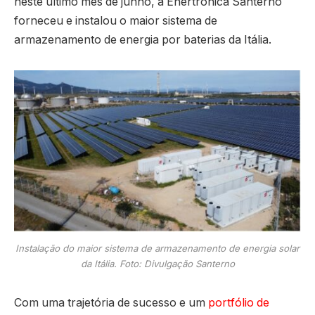
neste último mês de junho, a Enertronica Santerno
forneceu e instalou o maior sistema de
armazenamento de energia por baterias da Itália.
Instalação do maior sistema de armazenamento de energia solar
da Itália. Foto: Divulgação Santerno
Com uma trajetória de sucesso e um
portfólio de