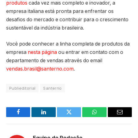
produtos
cada vez mais completo e inovador, a
empresa italiana está pronta para enfrentar os
desafios do mercado e contribuir para o crescimento
sustentável da indústria brasileira.
Você pode conhecer a linha completa de produtos da
empresa
nesta página
ou entrar em contato com o
departamento de vendas através do email
vendas.brasil@santerno.com
.
Publieditorial
Santerno
Facebook
LinkedIn
Twitter
WhatsApp
Email
Equipe de Redação