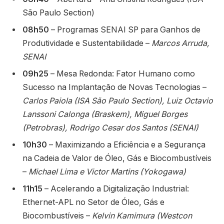
São Paulo Section)
08h50
– Programas SENAI SP para Ganhos de
Produtividade e Sustentabilidade –
Marcos Arruda,
SENAI
09h25
– Mesa Redonda: Fator Humano como
Sucesso na Implantação de Novas Tecnologias –
Carlos Paiola (ISA São Paulo Section), Luiz Octavio
Lanssoni Calonga (Braskem), Miguel Borges
(Petrobras), Rodrigo Cesar dos Santos (SENAI)
10h30
– Maximizando a Eficiência e a Segurança
na Cadeia de Valor de Óleo, Gás e Biocombustíveis
–
Michael Lima e Victor Martins (Yokogawa)
11h15
– Acelerando a Digitalização Industrial:
Ethernet-APL no Setor de Óleo, Gás e
Biocombustíveis –
Kelvin Kamimura (Westcon