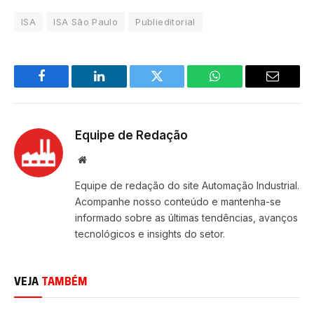
ISA
ISA São Paulo
Publieditorial
Facebook
LinkedIn
Twitter
WhatsApp
Email
Equipe de Redação
Site
Equipe de redação do site Automação Industrial.
Acompanhe nosso conteúdo e mantenha-se
informado sobre as últimas tendências, avanços
tecnológicos e insights do setor.
VEJA
TAMBÉM