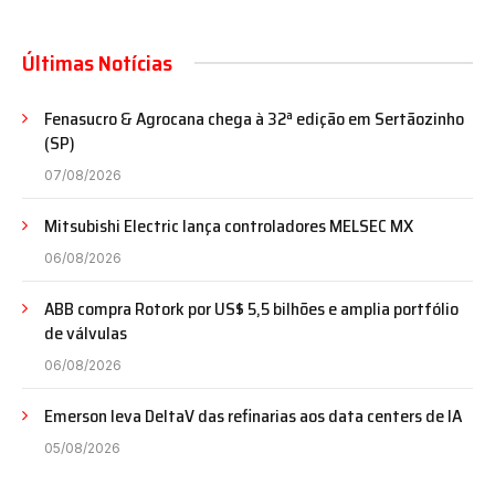
Últimas Notícias
Fenasucro & Agrocana chega à 32ª edição em Sertãozinho
(SP)
07/08/2026
Mitsubishi Electric lança controladores MELSEC MX
06/08/2026
ABB compra Rotork por US$ 5,5 bilhões e amplia portfólio
de válvulas
06/08/2026
Emerson leva DeltaV das refinarias aos data centers de IA
05/08/2026