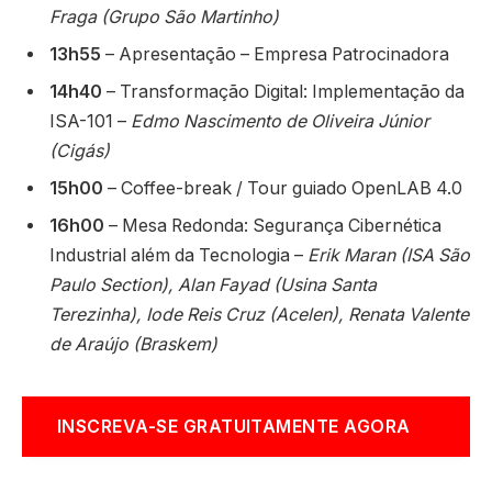
Fraga (Grupo São Martinho)
13h55
– Apresentação – Empresa Patrocinadora
14h40
– Transformação Digital: Implementação da
ISA-101 –
Edmo Nascimento de Oliveira Júnior
(Cigás)
15h00
– Coffee-break / Tour guiado OpenLAB 4.0
16h00
– Mesa Redonda: Segurança Cibernética
Industrial além da Tecnologia –
Erik Maran (ISA São
Paulo Section), Alan Fayad (Usina Santa
Terezinha), Iode Reis Cruz (Acelen), Renata Valente
de Araújo (Braskem)
INSCREVA-SE GRATUITAMENTE AGORA