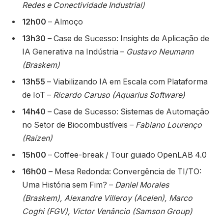
Redes e Conectividade Industrial)
12h00
– Almoço
13h30
– Case de Sucesso: Insights de Aplicação de
IA Generativa na Indústria –
Gustavo Neumann
(Braskem)
13h55
– Viabilizando IA em Escala com Plataforma
de IoT –
Ricardo Caruso (Aquarius Software)
14h40
– Case de Sucesso: Sistemas de Automação
no Setor de Biocombustíveis –
Fabiano Lourenço
(Raízen)
15h00
– Coffee-break / Tour guiado OpenLAB 4.0
16h00
– Mesa Redonda: Convergência de TI/TO:
Uma História sem Fim? –
Daniel Morales
(Braskem), Alexandre Villeroy (Acelen), Marco
Coghi (FGV), Victor Venâncio (Samson Group)