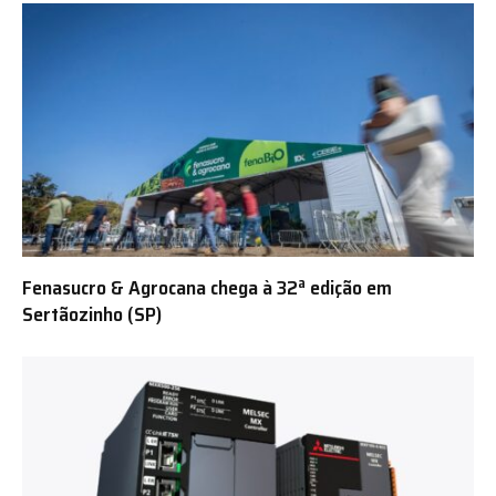
Fenasucro & Agrocana chega à 32ª edição em
Sertãozinho (SP)