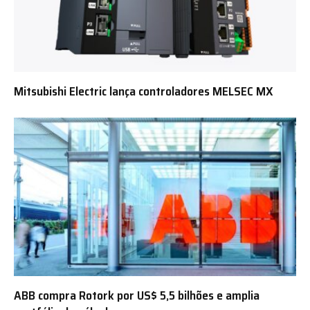
Mitsubishi Electric lança controladores MELSEC MX
ABB compra Rotork por US$ 5,5 bilhões e amplia