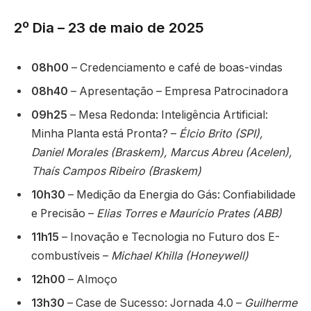
2º Dia – 23 de maio de 2025
08h00
– Credenciamento e café de boas-vindas
08h40
– Apresentação – Empresa Patrocinadora
09h25
– Mesa Redonda: Inteligência Artificial:
Minha Planta está Pronta? –
Élcio Brito (SPI),
Daniel Morales (Braskem), Marcus Abreu (Acelen),
Thaís Campos Ribeiro (Braskem)
10h30
– Medição da Energia do Gás: Confiabilidade
e Precisão –
Elias Torres e Maurício Prates (ABB)
11h15
– Inovação e Tecnologia no Futuro dos E-
combustíveis –
Michael Khilla (Honeywell)
12h00
– Almoço
13h30
– Case de Sucesso: Jornada 4.0 –
Guilherme