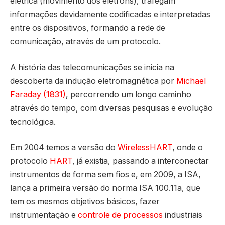
elétrica (movimento dos elétrons), trafegam
informações devidamente codificadas e interpretadas
entre os dispositivos, formando a rede de
comunicação, através de um protocolo.
A história das telecomunicações se inicia na
descoberta da indução eletromagnética por
Michael
Faraday (1831)
, percorrendo um longo caminho
através do tempo, com diversas pesquisas e evolução
tecnológica.
Em 2004 temos a versão do
WirelessHART
, onde o
protocolo
HART
, já existia, passando a interconectar
instrumentos de forma sem fios e, em 2009, a ISA,
lança a primeira versão do norma ISA 100.11a, que
tem os mesmos objetivos básicos, fazer
instrumentação e
controle de processos
industriais