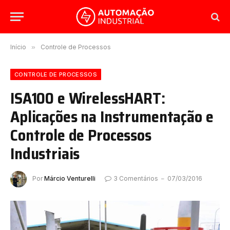
Início
»
Controle de Processos
CONTROLE DE PROCESSOS
ISA100 e WirelessHART:
Aplicações na Instrumentação e
Controle de Processos
Industriais
Por
Márcio Venturelli
3 Comentários
07/03/2016