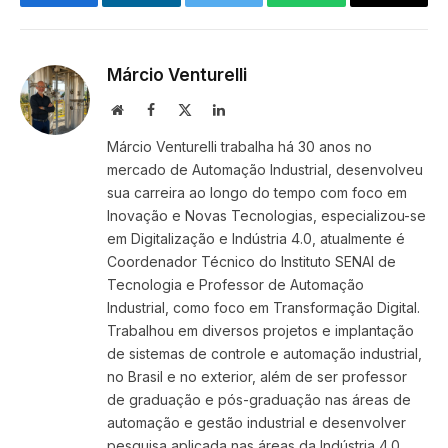
Facebook
LinkedIn
Twitter
WhatsApp
Email
Márcio Venturelli
Site
Facebook
X
LinkedIn
(Twitter)
Márcio Venturelli trabalha há 30 anos no
mercado de Automação Industrial, desenvolveu
sua carreira ao longo do tempo com foco em
Inovação e Novas Tecnologias, especializou-se
em Digitalização e Indústria 4.0, atualmente é
Coordenador Técnico do Instituto SENAI de
Tecnologia e Professor de Automação
Industrial, como foco em Transformação Digital.
Trabalhou em diversos projetos e implantação
de sistemas de controle e automação industrial,
no Brasil e no exterior, além de ser professor
de graduação e pós-graduação nas áreas de
automação e gestão industrial e desenvolver
pesquisa aplicada nas áreas da Indústria 4.0.