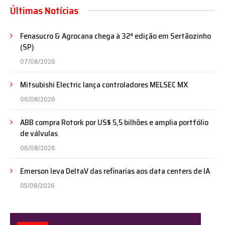
Últimas Notícias
Fenasucro & Agrocana chega à 32ª edição em Sertãozinho
(SP)
07/08/2026
Mitsubishi Electric lança controladores MELSEC MX
06/08/2026
ABB compra Rotork por US$ 5,5 bilhões e amplia portfólio
de válvulas
06/08/2026
Emerson leva DeltaV das refinarias aos data centers de IA
05/08/2026