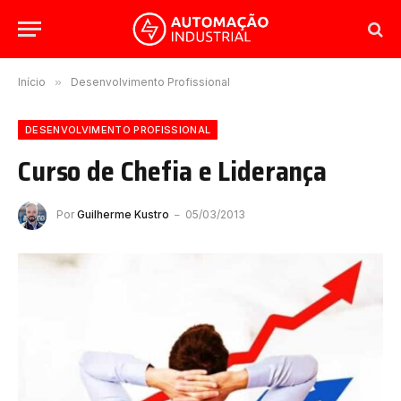
Início
»
Desenvolvimento Profissional
DESENVOLVIMENTO PROFISSIONAL
Curso de Chefia e Liderança
Por
Guilherme Kustro
05/03/2013