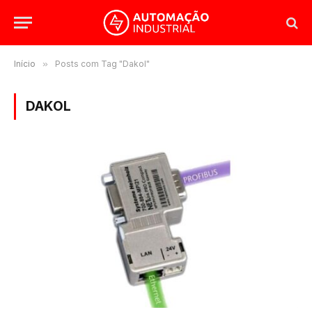
Início
»
Posts com Tag "Dakol"
DAKOL