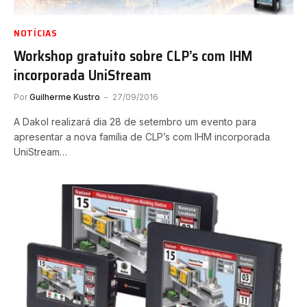
NOTÍCIAS
Workshop gratuito sobre CLP’s com IHM
incorporada UniStream
Por
Guilherme Kustro
27/09/2016
A Dakol realizará dia 28 de setembro um evento para
apresentar a nova família de CLP’s com IHM incorporada
UniStream…