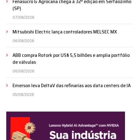
Fenasucro & Agrocana chega à 32ª edição em Sertãozinho
(SP)
07/08/2026
Mitsubishi Electric lança controladores MELSEC MX
06/08/2026
ABB compra Rotork por US$ 5,5 bilhões e amplia portfólio
de válvulas
06/08/2026
Emerson leva DeltaV das refinarias aos data centers de IA
05/08/2026