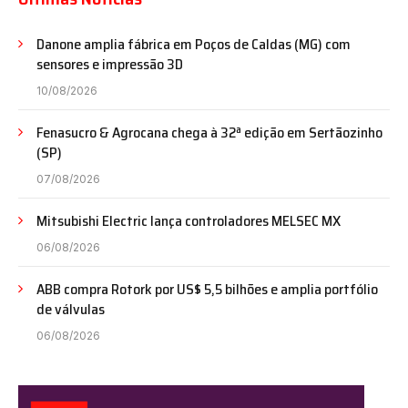
Danone amplia fábrica em Poços de Caldas (MG) com
sensores e impressão 3D
10/08/2026
Fenasucro & Agrocana chega à 32ª edição em Sertãozinho
(SP)
07/08/2026
Mitsubishi Electric lança controladores MELSEC MX
06/08/2026
ABB compra Rotork por US$ 5,5 bilhões e amplia portfólio
de válvulas
06/08/2026