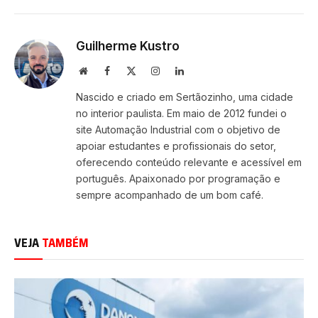
Guilherme Kustro
Site
Facebook
X
Instagram
LinkedIn
(Twitter)
Nascido e criado em Sertãozinho, uma cidade
no interior paulista. Em maio de 2012 fundei o
site Automação Industrial com o objetivo de
apoiar estudantes e profissionais do setor,
oferecendo conteúdo relevante e acessível em
português. Apaixonado por programação e
sempre acompanhado de um bom café.
VEJA
TAMBÉM