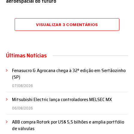
aeroespacial do futuro
VISUALIZAR 3 COMENTÁRIOS
Últimas Notícias
Fenasucro & Agrocana chega à 32ª edição em Sertãozinho
(SP)
07/08/2026
Mitsubishi Electric lança controladores MELSEC MX
06/08/2026
ABB compra Rotork por US$ 5,5 bilhões e amplia portfólio
de válvulas