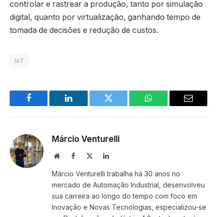
controlar e rastrear a produção, tanto por simulação
digital, quanto por virtualização, ganhando tempo de
tomada de decisões e redução de custos.
IoT
Facebook
LinkedIn
Twitter
WhatsApp
Email
Márcio Venturelli
Site
Facebook
X
LinkedIn
(Twitter)
Márcio Venturelli trabalha há 30 anos no
mercado de Automação Industrial, desenvolveu
sua carreira ao longo do tempo com foco em
Inovação e Novas Tecnologias, especializou-se