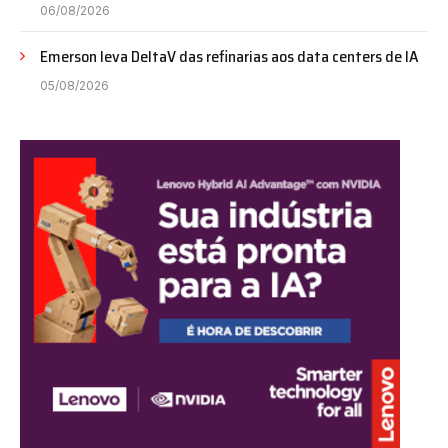
06/08/2026
Emerson leva DeltaV das refinarias aos data centers de IA
05/08/2026