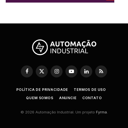
Facebook
X
Instagram
YouTube
LinkedIn
RSS
(Twitter)
POLÍTICA DE PRIVACIDADE
TERMOS DE USO
QUEM SOMOS
ANUNCIE
CONTATO
© 2026 Automação Industrial. Um projeto
Fyrma
.