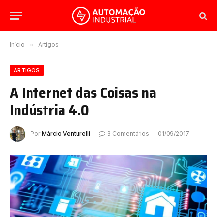
Início
»
Artigos
ARTIGOS
A Internet das Coisas na
Indústria 4.0
Por
Márcio Venturelli
3 Comentários
01/09/2017