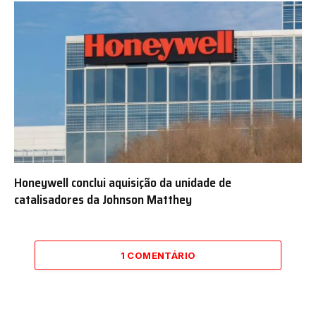
Honeywell conclui aquisição da unidade de
catalisadores da Johnson Matthey
1 COMENTÁRIO