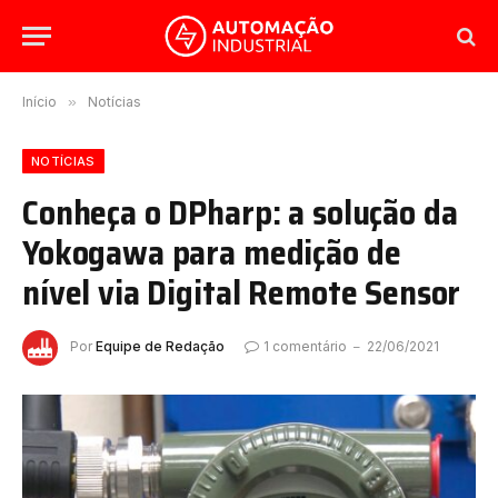
Início
»
Notícias
NOTÍCIAS
Conheça o DPharp: a solução da
Yokogawa para medição de
nível via Digital Remote Sensor
Por
Equipe de Redação
1 comentário
22/06/2021