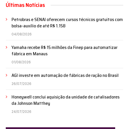
Últimas Notícias
Petrobras e SENAI oferecem cursos técnicos gratuitos com
bolsa-auxílio de até R$ 1.158
04/08/2026
Yamaha recebe R$ 15 milhões da Finep para automatizar
fábrica em Manaus
01/08/2026
AGI investe em automação de fábricas de ração no Brasil
26/07/2026
Honeywell conclui aquisição da unidade de catalisadores
da Johnson Matthey
24/07/2026