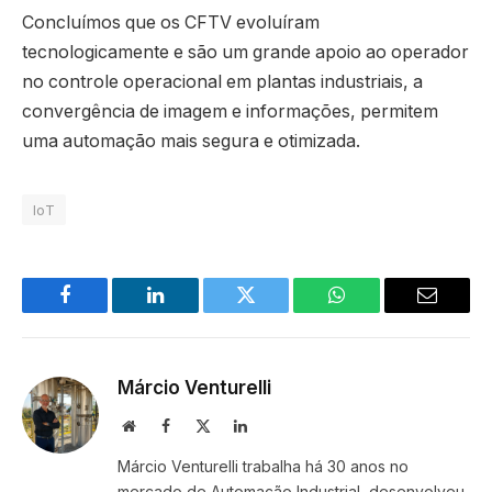
Concluímos que os CFTV evoluíram
tecnologicamente e são um grande apoio ao operador
no controle operacional em plantas industriais, a
convergência de imagem e informações, permitem
uma automação mais segura e otimizada.
IoT
Facebook
LinkedIn
Twitter
WhatsApp
Email
Márcio Venturelli
Site
Facebook
X
LinkedIn
(Twitter)
Márcio Venturelli trabalha há 30 anos no
mercado de Automação Industrial, desenvolveu