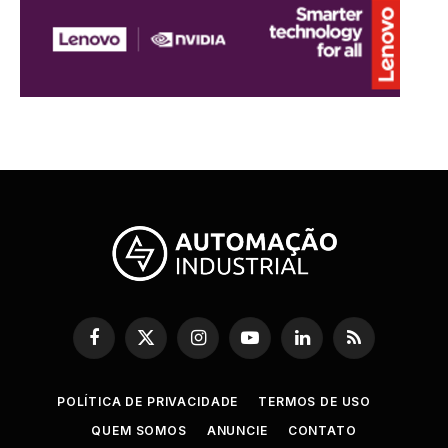
Facebook
X
Instagram
YouTube
LinkedIn
RSS
(Twitter)
POLÍTICA DE PRIVACIDADE
TERMOS DE USO
QUEM SOMOS
ANUNCIE
CONTATO