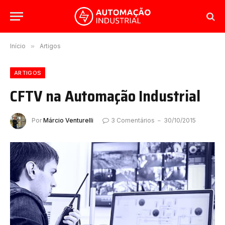
Início
»
Artigos
ARTIGOS
CFTV na Automação Industrial
Por
Márcio Venturelli
3 Comentários
30/10/2015