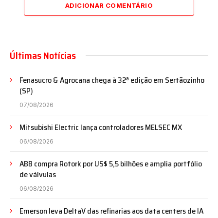
ADICIONAR COMENTÁRIO
Últimas Notícias
Fenasucro & Agrocana chega à 32ª edição em Sertãozinho
(SP)
07/08/2026
Mitsubishi Electric lança controladores MELSEC MX
06/08/2026
ABB compra Rotork por US$ 5,5 bilhões e amplia portfólio
de válvulas
06/08/2026
Emerson leva DeltaV das refinarias aos data centers de IA