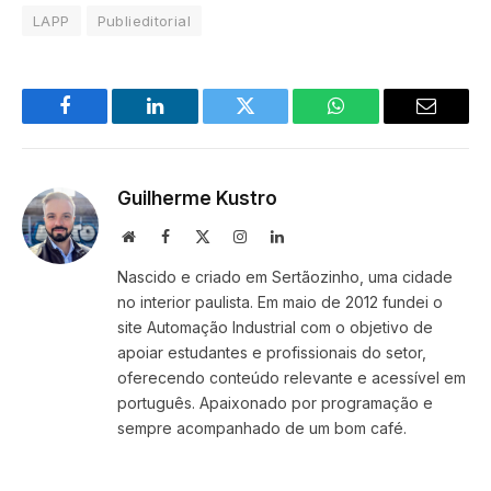
LAPP
Publieditorial
Facebook
LinkedIn
Twitter
WhatsApp
Email
Guilherme Kustro
Site
Facebook
X
Instagram
LinkedIn
(Twitter)
Nascido e criado em Sertãozinho, uma cidade
no interior paulista. Em maio de 2012 fundei o
site Automação Industrial com o objetivo de
apoiar estudantes e profissionais do setor,
oferecendo conteúdo relevante e acessível em
português. Apaixonado por programação e
sempre acompanhado de um bom café.