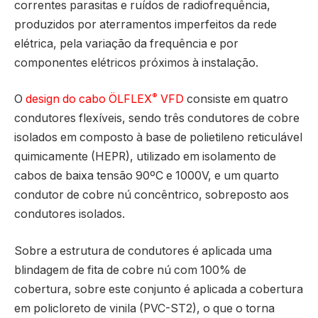
correntes parasitas e ruídos de radiofrequência,
produzidos por aterramentos imperfeitos da rede
elétrica, pela variação da frequência e por
componentes elétricos próximos à instalação.
®
O
design do cabo ÖLFLEX
VFD
consiste em quatro
condutores flexíveis, sendo três condutores de cobre
isolados em composto à base de polietileno reticulável
quimicamente (HEPR), utilizado em isolamento de
cabos de baixa tensão 90ºC e 1000V, e um quarto
condutor de cobre nú concêntrico, sobreposto aos
condutores isolados.
Sobre a estrutura de condutores é aplicada uma
blindagem de fita de cobre nú com 100% de
cobertura, sobre este conjunto é aplicada a cobertura
em policloreto de vinila (PVC-ST2), o que o torna