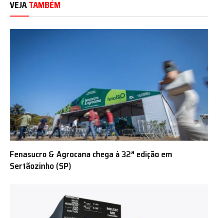
VEJA
TAMBÉM
Fenasucro & Agrocana chega à 32ª edição em
Sertãozinho (SP)