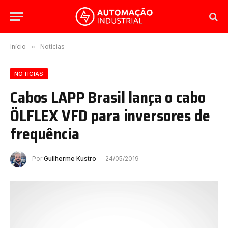
Início
»
Notícias
NOTÍCIAS
Cabos LAPP Brasil lança o cabo
ÖLFLEX VFD para inversores de
frequência
Por
Guilherme Kustro
24/05/2019