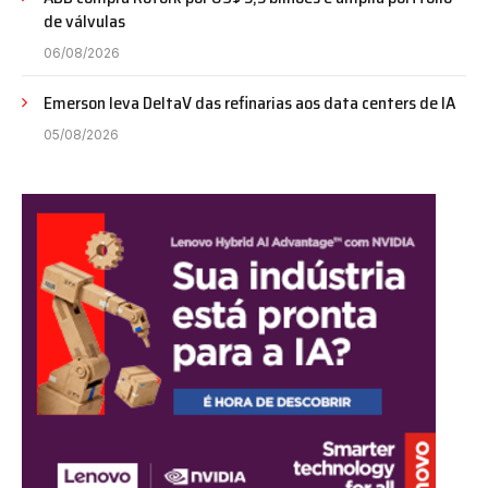
de válvulas
06/08/2026
Emerson leva DeltaV das refinarias aos data centers de IA
05/08/2026