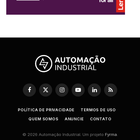
Facebook
X
Instagram
YouTube
LinkedIn
RSS
(Twitter)
POLÍTICA DE PRIVACIDADE
TERMOS DE USO
QUEM SOMOS
ANUNCIE
CONTATO
© 2026 Automação Industrial. Um projeto
Fyrma
.