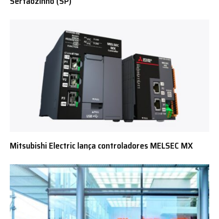
Sertãozinho (SP)
Mitsubishi Electric lança controladores MELSEC MX