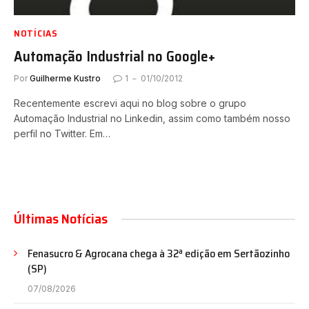
NOTÍCIAS
Automação Industrial no Google+
Por
Guilherme Kustro
1
01/10/2012
Recentemente escrevi aqui no blog sobre o grupo
Automação Industrial no Linkedin, assim como também nosso
perfil no Twitter. Em…
Últimas Notícias
Fenasucro & Agrocana chega à 32ª edição em Sertãozinho
(SP)
07/08/2026