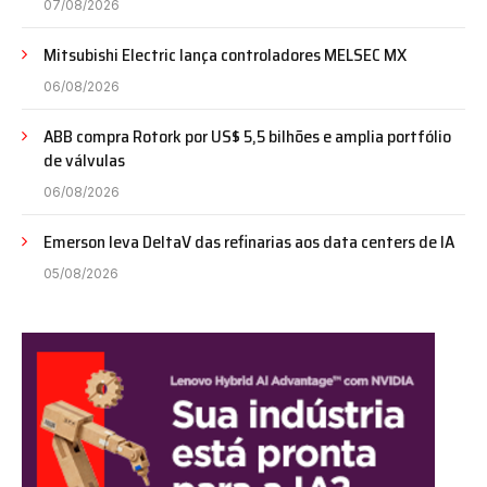
07/08/2026
Mitsubishi Electric lança controladores MELSEC MX
06/08/2026
ABB compra Rotork por US$ 5,5 bilhões e amplia portfólio
de válvulas
06/08/2026
Emerson leva DeltaV das refinarias aos data centers de IA
05/08/2026