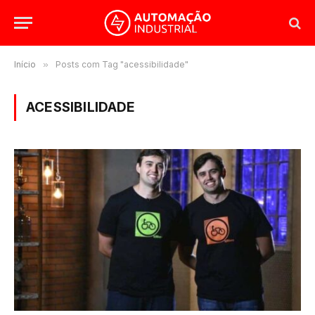
Início
»
Posts com Tag "acessibilidade"
ACESSIBILIDADE