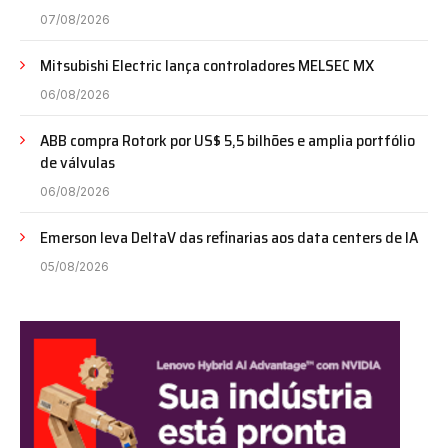
07/08/2026
Mitsubishi Electric lança controladores MELSEC MX
06/08/2026
ABB compra Rotork por US$ 5,5 bilhões e amplia portfólio
de válvulas
06/08/2026
Emerson leva DeltaV das refinarias aos data centers de IA
05/08/2026