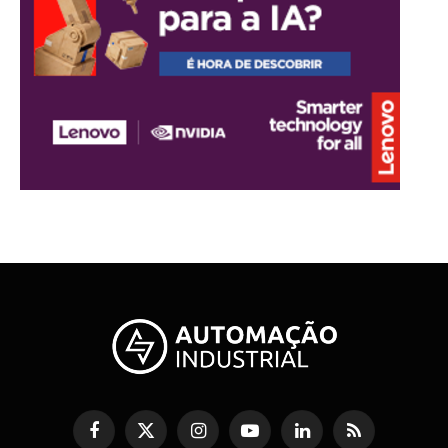
Facebook
X
Instagram
YouTube
LinkedIn
RSS