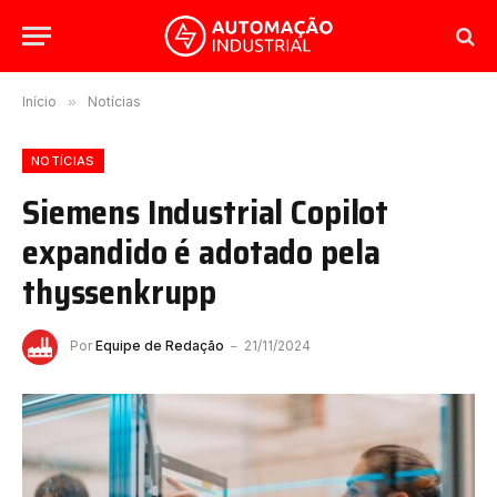
Início
»
Notícias
NOTÍCIAS
Siemens Industrial Copilot
expandido é adotado pela
thyssenkrupp
Por
Equipe de Redação
21/11/2024