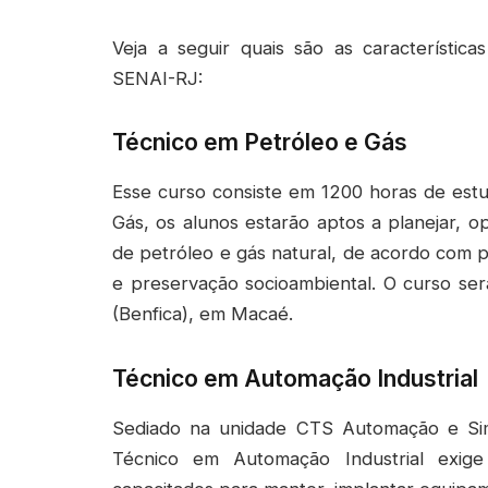
Veja a seguir quais são as característic
SENAI-RJ:
Técnico em Petróleo e Gás
Esse curso consiste em 1200 horas de estu
Gás, os alunos estarão aptos a planejar, o
de petróleo e gás natural, de acordo com 
e preservação socioambiental. O curso se
(Benfica), em Macaé.
Técnico em Automação Industrial
Sediado na unidade CTS Automação e Sim
Técnico em Automação Industrial exig