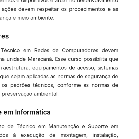
entos e dispositivos e atuar no desenvolvimento
s ações devem respeitar os procedimentos e as
rança e meio ambiente.
res
 de Técnico em Redes de Computadores devem
na unidade Maracanã. Esse curso possibilita que
fraestrutura, equipamentos de acesso, sistemas
o que sejam aplicadas as normas de segurança de
os padrões técnicos, conforme as normas de
e preservação ambiental.
 em Informática
rso de Técnico em Manutenção e Suporte em
gados à execução de montagem, instalação,