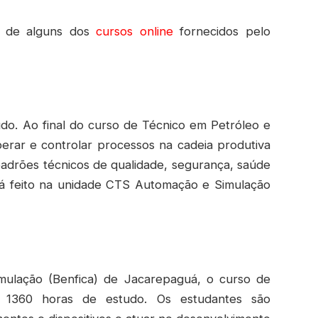
as de alguns dos
cursos online
fornecidos pelo
do. Ao final do curso de Técnico em Petróleo e
perar e controlar processos na cadeia produtiva
padrões técnicos de qualidade, segurança, saúde
rá feito na unidade CTS Automação e Simulação
ulação (Benfica) de Jacarepaguá, o curso de
e 1360 horas de estudo. Os estudantes são