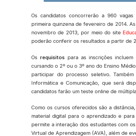
Os candidatos concorrerão a 960 vagas 
primeira quinzena de fevereiro de 2014. As
novembro de 2013, por meio do site
Educ
poderão conferir os resultados a partir de
Os
requisitos
para as inscrições incluem 
cursando o 2º ou o 3º ano do Ensino Médi
participar do processo seletivo. També
Informática e Comunicação, que será dispo
candidatos farão um teste online de múltipl
Como os cursos oferecidos são a distância,
material digital para o aprendizado e para
permite a interação dos estudantes com os
Virtual de Aprendizagem (AVA), além de eve