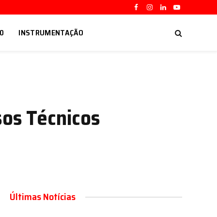
Facebook
Instagram
LinkedIn
YouTube
.0
INSTRUMENTAÇÃO
sos Técnicos
Últimas Notícias