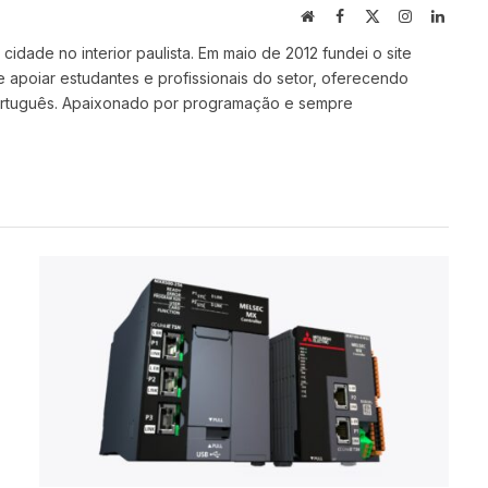
Site
Facebook
X
Instagram
Linked
(Twitter)
idade no interior paulista. Em maio de 2012 fundei o site
e apoiar estudantes e profissionais do setor, oferecendo
ortuguês. Apaixonado por programação e sempre