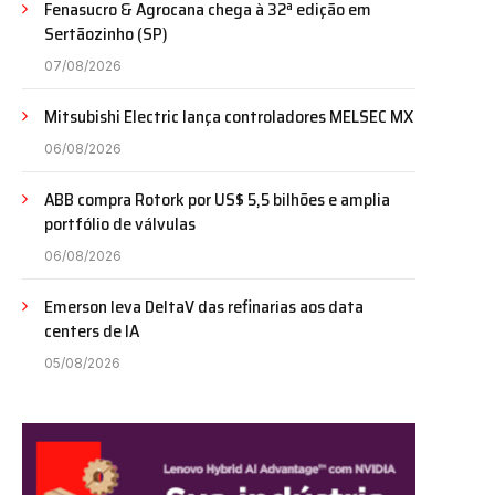
Fenasucro & Agrocana chega à 32ª edição em
Sertãozinho (SP)
07/08/2026
Mitsubishi Electric lança controladores MELSEC MX
06/08/2026
ABB compra Rotork por US$ 5,5 bilhões e amplia
portfólio de válvulas
06/08/2026
Emerson leva DeltaV das refinarias aos data
centers de IA
05/08/2026