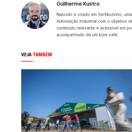
Guilherme Kustro
Nascido e criado em Sertãozinho, uma c
Automação Industrial com o objetivo d
conteúdo relevante e acessível em p
acompanhado de um bom café.
VEJA
TAMBÉM