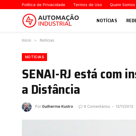
Política de Privacidade
Termos de Uso
Quem Somos
NOTÍCIAS
RED
Início
»
Notícias
NOTÍCIAS
SENAI-RJ está com in
a Distância
Por
Guilherme Kustro
6 Comentários
12/11/2013