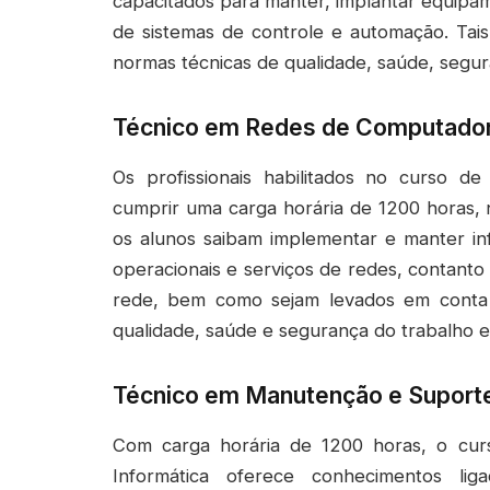
capacitados para manter, implantar equipam
de sistemas de controle e automação. Tai
normas técnicas de qualidade, saúde, segu
Técnico em Redes de Computado
Os profissionais habilitados no curso
cumprir uma carga horária de 1200 horas, 
os alunos saibam implementar e manter in
operacionais e serviços de redes, contant
rede, bem como sejam levados em conta 
qualidade, saúde e segurança do trabalho 
Técnico em Manutenção e Suporte
Com carga horária de 1200 horas, o cu
Informática oferece conhecimentos li