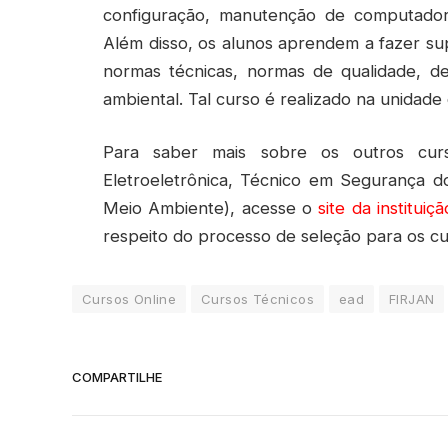
configuração, manutenção de computadore
Além disso, os alunos aprendem a fazer supo
normas técnicas, normas de qualidade, d
ambiental. Tal curso é realizado na unidad
Para saber mais sobre os outros cur
Eletroeletrônica, Técnico em Segurança d
Meio Ambiente), acesse o
site da instituiçã
respeito do processo de seleção para os cur
Cursos Online
Cursos Técnicos
ead
FIRJAN
COMPARTILHE