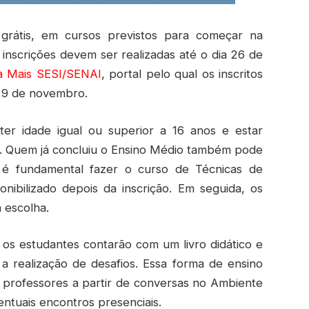
grátis, em cursos previstos para começar na
 inscrições devem ser realizadas até o dia 26 de
a Mais SESI/SENAI
, portal pelo qual os inscritos
 29 de novembro.
ter idade igual ou superior a 16 anos e estar
o. Quem já concluiu o Ensino Médio também pode
m é fundamental fazer o curso de Técnicas de
nibilizado depois da inscrição. Em seguida, os
a escolha.
 os estudantes contarão com um livro didático e
 a realização de desafios. Essa forma de ensino
 professores a partir de conversas no Ambiente
ntuais encontros presenciais.