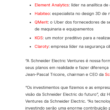
Element Analytics
:
líder na analítica d
Habiteo
:
especialista no design 3D de 
QMerit
:
o Uber dos fornecedores de s
de maquinaria e equipamentos
KGS
:
um motor preditivo para a realiz
Claroty
:
empresa líder na segurança cib
“A Schneider Electric Ventures é nossa fo
seus planos em realidade e fazer diferença
Jean-Pascal Tricoire, chairman e CEO da
Sc
“Os investimentos que fizemos e as empres
visão da Schneider Electric do futuro”, diz
Ventures da Schneider Electric. “As tecnol
investindo serão uma enorme contribuição 