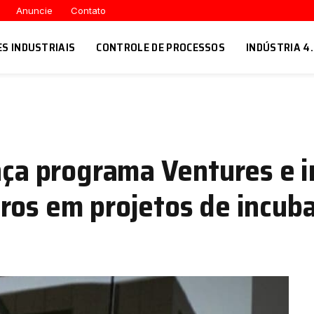
Anuncie
Contato
ES INDUSTRIAIS
CONTROLE DE PROCESSOS
INDÚSTRIA 4
ança programa Ventures e 
ros em projetos de incub