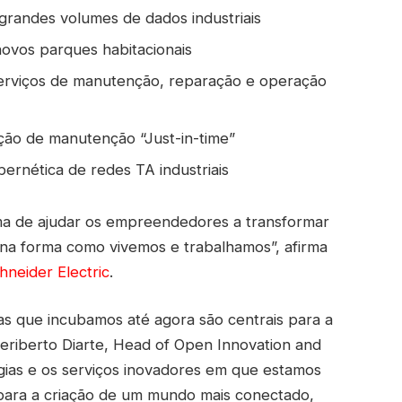
e grandes volumes de dados industriais
novos parques habitacionais
erviços de manutenção, reparação e operação
ação de manutenção “Just-in-time”
ernética de redes TA industriais
rma de ajudar os empreendedores a transformar
 na forma como vivemos e trabalhamos”, afirma
hneider Electric
.
as que incubamos até agora são centrais para a
 Heriberto Diarte, Head of Open Innovation and
ogias e os serviços inovadores em que estamos
para a criação de um mundo mais conectado,