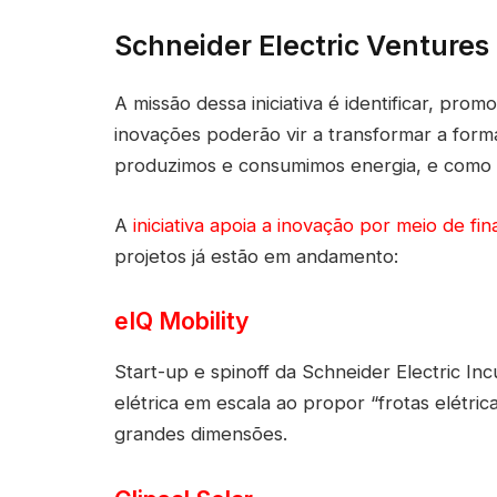
Schneider Electric Ventures
A missão dessa iniciativa é identificar, p
inovações poderão vir a transformar a for
produzimos e consumimos energia, e como ge
A
iniciativa apoia a inovação por meio de f
projetos já estão em andamento:
eIQ Mobility
Start-up e spinoff da Schneider Electric Inc
elétrica em escala ao propor “frotas elétric
grandes dimensões.