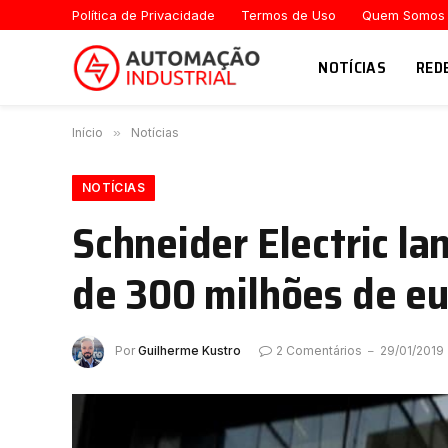
Política de Privacidade
Termos de Uso
Quem Somos
NOTÍCIAS
RED
Início
»
Notícias
NOTÍCIAS
Schneider Electric l
de 300 milhões de eu
Por
Guilherme Kustro
2 Comentários
29/01/2019