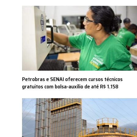
Petrobras e SENAI oferecem cursos técnicos
gratuitos com bolsa-auxílio de até R$ 1.158