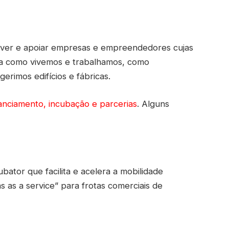
romover e apoiar empresas e empreendedores cujas
ma como vivemos e trabalhamos, como
rimos edifícios e fábricas.
inanciamento, incubação e parcerias
. Alguns
ubator que facilita e acelera a mobilidade
as as a service” para frotas comerciais de