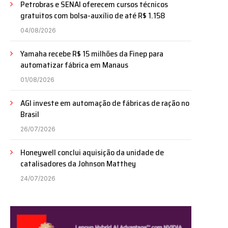
Petrobras e SENAI oferecem cursos técnicos
gratuitos com bolsa-auxílio de até R$ 1.158
04/08/2026
Yamaha recebe R$ 15 milhões da Finep para
automatizar fábrica em Manaus
01/08/2026
AGI investe em automação de fábricas de ração no
Brasil
26/07/2026
Honeywell conclui aquisição da unidade de
catalisadores da Johnson Matthey
24/07/2026