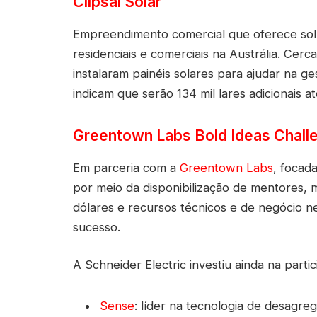
Clipsal Solar
Empreendimento comercial que oferece solu
residenciais e comerciais na Austrália. Cerca
instalaram painéis solares para ajudar na g
indicam que serão 134 mil lares adicionais a
Greentown Labs Bold Ideas Chall
Em parceria com a
Greentown Labs
, focad
por meio da disponibilização de mentores,
dólares e recursos técnicos e de negócio n
sucesso.
A Schneider Electric investiu ainda na part
Sense
: líder na tecnologia de desagre