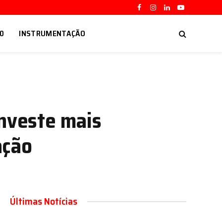
Facebook
Instagram
LinkedIn
YouTube
.0
INSTRUMENTAÇÃO
investe mais
ação
Últimas Notícias