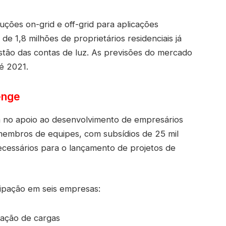
ções on-grid e off-grid para aplicações
 de 1,8 milhões de proprietários residenciais já
estão das contas de luz. As previsões do mercado
té 2021.
enge
a no apoio ao desenvolvimento de empresários
 membros de equipes, com subsídios de 25 mil
ecessários para o lançamento de projetos de
icipação em seis empresas:
gação de cargas