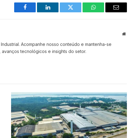
Facebook
LinkedIn
Twitter
WhatsApp
Email
Site
 Industrial. Acompanhe nosso conteúdo e mantenha-se
 avanços tecnológicos e insights do setor.