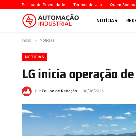
Política de Privacidade
Termos de Uso
Quem Somos
NOTÍCIAS
RED
Início
»
Notícias
NOTÍCIAS
LG inicia operação d
Por
Equipe de Redação
30/06/2026