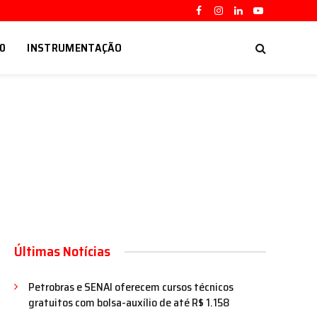
Facebook
Instagram
LinkedIn
YouTube
.0
INSTRUMENTAÇÃO
Últimas Notícias
Petrobras e SENAI oferecem cursos técnicos
gratuitos com bolsa-auxílio de até R$ 1.158