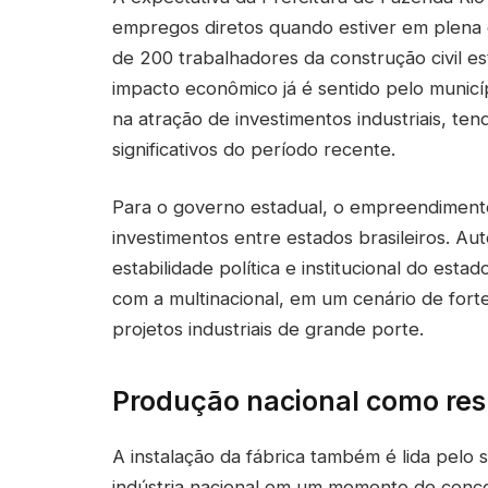
empregos diretos quando estiver em plena 
de 200 trabalhadores da construção civil es
impacto econômico já é sentido pelo municí
na atração de investimentos industriais, t
significativos do período recente.
Para o governo estadual, o empreendimento
investimentos entre estados brasileiros. A
estabilidade política e institucional do estad
com a multinacional, em um cenário de fort
projetos industriais de grande porte.
Produção nacional como resp
A instalação da fábrica também é lida pelo 
indústria nacional em um momento de concor