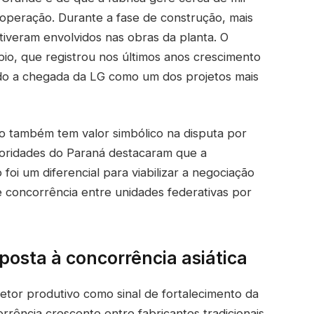
operação. Durante a fase de construção, mais
tiveram envolvidos nas obras da planta. O
pio, que registrou nos últimos anos crescimento
endo a chegada da LG como um dos projetos mais
 também tem valor simbólico na disputa por
utoridades do Paraná destacaram que a
o foi um diferencial para viabilizar a negociação
e concorrência entre unidades federativas por
osta à concorrência asiática
setor produtivo como sinal de fortalecimento da
rência crescente entre fabricantes tradicionais