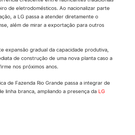
eiro de eletrodomésticos. Ao nacionalizar parte
ção, a LG passa a atender diretamente o
nse, além de mirar a exportação para outros
te expansão gradual da capacidade produtiva,
diata de construção de uma nova planta caso a
irme nos próximos anos.
rica de Fazenda Rio Grande passa a integrar de
o de linha branca, ampliando a presença da
LG