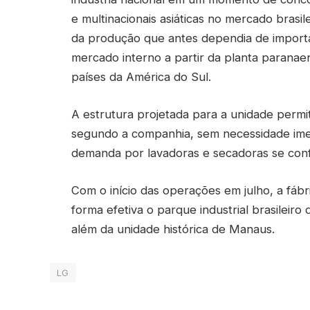
e multinacionais asiáticas no mercado brasil
da produção que antes dependia de importa
mercado interno a partir da planta paranae
países da América do Sul.
A estrutura projetada para a unidade permi
segundo a companhia, sem necessidade ime
demanda por lavadoras e secadoras se conf
Com o início das operações em julho, a fáb
forma efetiva o parque industrial brasileir
além da unidade histórica de Manaus.
LG