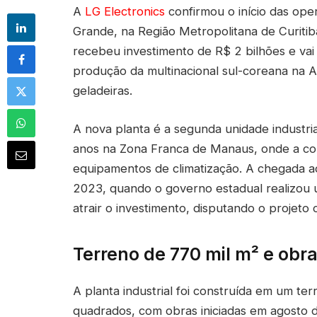
A
LG Electronics
confirmou o início das ope
Grande, na Região Metropolitana de Curiti
recebeu investimento de R$ 2 bilhões e vai 
produção da multinacional sul-coreana na Am
geladeiras.
A nova planta é a segunda unidade industria
anos na Zona Franca de Manaus, onde a com
equipamentos de climatização. A chegada ao
2023, quando o governo estadual realizou u
atrair o investimento, disputando o projeto 
Terreno de 770 mil m² e obr
A planta industrial foi construída em um t
quadrados, com obras iniciadas em agosto d