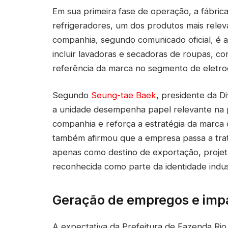
Em sua primeira fase de operação, a fábrica
refrigeradores, um dos produtos mais relev
companhia, segundo comunicado oficial, é 
incluir lavadoras e secadoras de roupas, 
referência da marca no segmento de eletro
Segundo
Seung-tae Baek
, presidente da D
a unidade desempenha papel relevante na p
companhia e reforça a estratégia da marca 
também afirmou que a empresa passa a trat
apenas como destino de exportação, projet
reconhecida como parte da identidade indus
Geração de empregos e impa
A expectativa da Prefeitura de Fazenda Rio