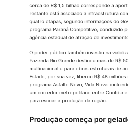
cerca de R$ 1,5 bilhão corresponde a aport
restante está associado a infraestrutura c
quatro etapas, segundo informações do Go
programa Paraná Competitivo, conduzido pe
agência estadual de atração de investimento
O poder público também investiu na viabiliz
Fazenda Rio Grande destinou mais de R$ 50
multinacional e para obras estruturais de 
Estado, por sua vez, liberou R$ 48 milhõe
programa Asfalto Novo, Vida Nova, incluind
um corredor metropolitano entre Curitiba e
para escoar a produção da região.
Produção começa por gelade