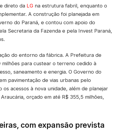
e direto da
LG
na estrutura fabril, enquanto o
omplementar. A construção foi planejada em
verno do Paraná, e contou com apoio do
la Secretaria da Fazenda e pela Invest Paraná,
s.
ação do entorno da fábrica. A Prefeitura de
 milhões para custear o terreno cedido à
acesso, saneamento e energia. O Governo do
s em pavimentação de vias urbanas pelo
o os acessos à nova unidade, além de planejar
 Araucária, orçado em até R$ 355,5 milhões,
iras, com expansão prevista