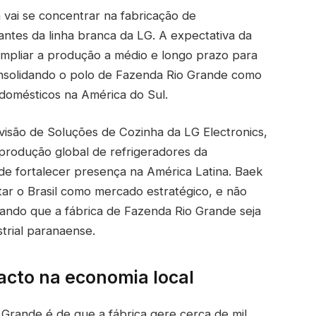
 vai se concentrar na fabricação de
antes da linha branca da LG. A expectativa da
ampliar a produção a médio e longo prazo para
consolidando o polo de Fazenda Rio Grande como
domésticos na América do Sul.
ivisão de Soluções de Cozinha da LG Electronics,
rodução global de refrigeradores da
de fortalecer presença na América Latina. Baek
ar o Brasil como mercado estratégico, e não
ando que a fábrica de Fazenda Rio Grande seja
trial paranaense.
cto na economia local
 Grande é de que a fábrica gere cerca de mil