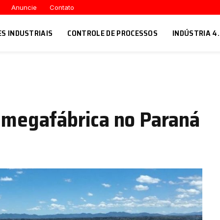
Anuncie
Contato
ES INDUSTRIAIS
CONTROLE DE PROCESSOS
INDÚSTRIA 4
e megafábrica no Paraná