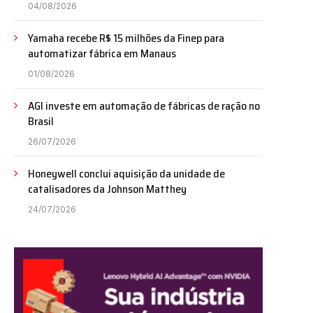
04/08/2026
Yamaha recebe R$ 15 milhões da Finep para
automatizar fábrica em Manaus
01/08/2026
AGI investe em automação de fábricas de ração no
Brasil
26/07/2026
Honeywell conclui aquisição da unidade de
catalisadores da Johnson Matthey
24/07/2026