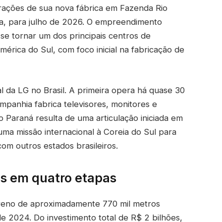
rações de sua nova fábrica em Fazenda Rio
ba, para julho de 2026. O empreendimento
se tornar um dos principais centros de
érica do Sul, com foco inicial na fabricação de
l da LG no Brasil. A primeira opera há quase 30
panhia fabrica televisores, monitores e
 Paraná resulta de uma articulação iniciada em
ma missão internacional à Coreia do Sul para
com outros estados brasileiros.
as em quatro etapas
erreno de aproximadamente 770 mil metros
e 2024. Do investimento total de R$ 2 bilhões,