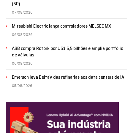
(SP)
07/08/2026
Mitsubishi Electric lança controladores MELSEC MX
06/08/2026
ABB compra Rotork por US$ 5,5 bilhões e amplia portfólio
de válvulas
06/08/2026
Emerson leva DeltaV das refinarias aos data centers de IA
05/08/2026