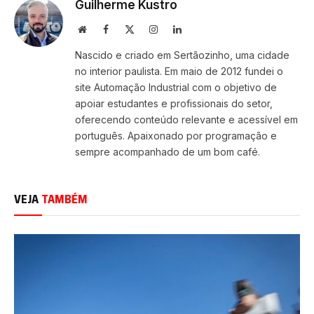
Guilherme Kustro
Site
Facebook
X
Instagram
LinkedIn
(Twitter)
Nascido e criado em Sertãozinho, uma cidade
no interior paulista. Em maio de 2012 fundei o
site Automação Industrial com o objetivo de
apoiar estudantes e profissionais do setor,
oferecendo conteúdo relevante e acessível em
português. Apaixonado por programação e
sempre acompanhado de um bom café.
VEJA
TAMBÉM