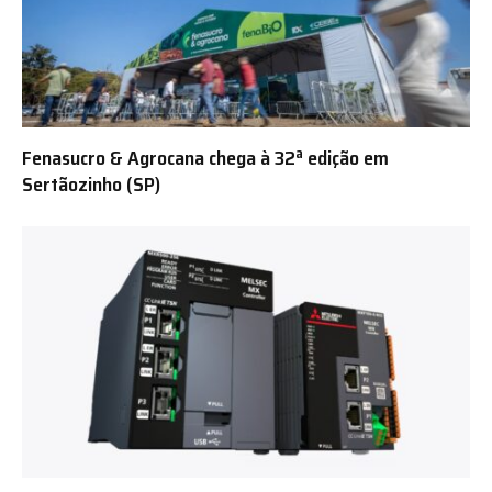
Fenasucro & Agrocana chega à 32ª edição em
Sertãozinho (SP)