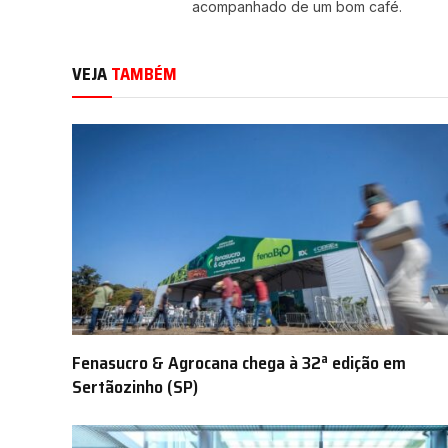
acompanhado de um bom café.
VEJA
TAMBÉM
Fenasucro & Agrocana chega à 32ª edição em
Sertãozinho (SP)