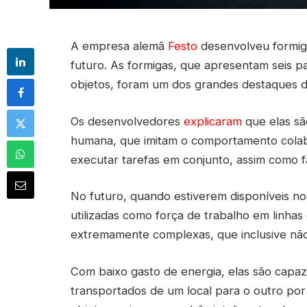
A empresa alemã
Festo
desenvolveu formiga
futuro. As formigas, que apresentam seis p
objetos, foram um dos grandes destaques da
Os desenvolvedores
explicaram
que elas sã
humana, que imitam o comportamento colabo
executar tarefas em conjunto, assim como f
No futuro, quando estiverem disponíveis no
utilizadas como força de trabalho em linha
extremamente complexas, que inclusive não
Com baixo gasto de energia, elas são capaz
transportados de um local para o outro po