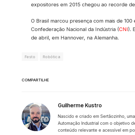
expositores em 2015 chegou ao recorde de 
O Brasil marcou presença com mais de 100 
Confederação Nacional da Indústria (
CNI
).
de abril, em Hannover, na Alemanha.
Festo
Robótica
COMPARTILHE
Guilherme Kustro
Nascido e criado em Sertãozinho, uma c
Automação Industrial com o objetivo d
conteúdo relevante e acessível em p