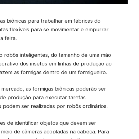
s biônicas para trabalhar em fábricas do
atas flexíveis para se movimentar e empurrar
 feira.
o robôs inteligentes, do tamanho de uma mão
rativo dos insetos em linhas de produção ao
azem as formigas dentro de um formigueiro.
 mercado, as formigas biônicas poderão ser
s de produção para executar tarefas
 podem ser realizadas por robôs ordinários.
es de identificar objetos que devem ser
r meio de câmeras acopladas na cabeça. Para