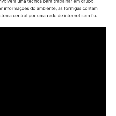
envolvem uma técnica para trabalhar em grupo,
er informações do ambiente, as formigas contam
ema central por uma rede de internet sem fio.