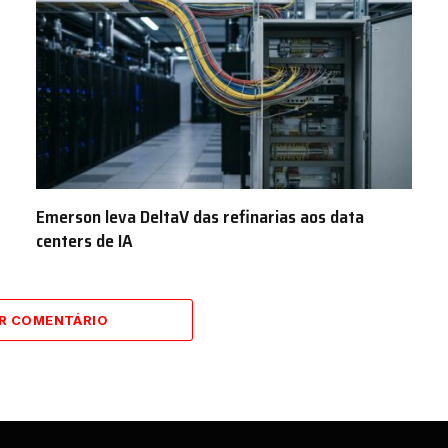
Emerson leva DeltaV das refinarias aos data
centers de IA
AR COMENTÁRIO