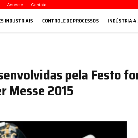
Anuncie
Contato
ES INDUSTRIAIS
CONTROLE DE PROCESSOS
INDÚSTRIA 4
senvolvidas pela Festo f
er Messe 2015