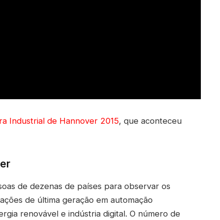
ira Industrial de Hannover 2015
, que aconteceu
ver
essoas de dezenas de países para observar os
vações de última geração em automação
ergia renovável e indústria digital. O número de