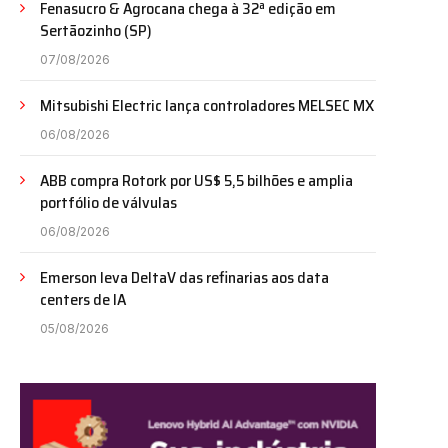
Fenasucro & Agrocana chega à 32ª edição em
Sertãozinho (SP)
07/08/2026
Mitsubishi Electric lança controladores MELSEC MX
06/08/2026
ABB compra Rotork por US$ 5,5 bilhões e amplia
portfólio de válvulas
06/08/2026
Emerson leva DeltaV das refinarias aos data
centers de IA
05/08/2026