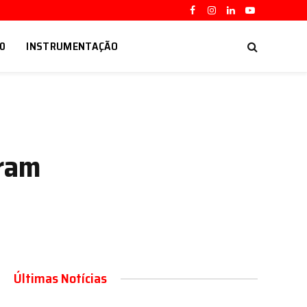
Facebook
Instagram
LinkedIn
YouTube
.0
INSTRUMENTAÇÃO
oram
Últimas Notícias