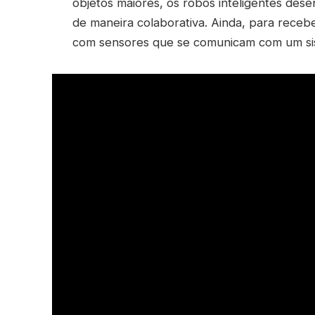
objetos maiores, os robôs inteligentes des
de maneira colaborativa. Ainda, para receb
com sensores que se comunicam com um sist