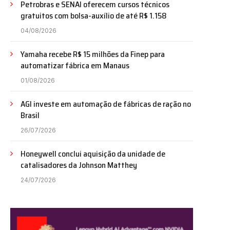
Petrobras e SENAI oferecem cursos técnicos
gratuitos com bolsa-auxílio de até R$ 1.158
04/08/2026
Yamaha recebe R$ 15 milhões da Finep para
automatizar fábrica em Manaus
01/08/2026
AGI investe em automação de fábricas de ração no
Brasil
26/07/2026
Honeywell conclui aquisição da unidade de
catalisadores da Johnson Matthey
24/07/2026