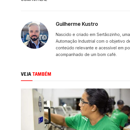
Guilherme Kustro
Nascido e criado em Sertãozinho, uma c
Automação Industrial com o objetivo d
conteúdo relevante e acessível em p
acompanhado de um bom café.
VEJA
TAMBÉM