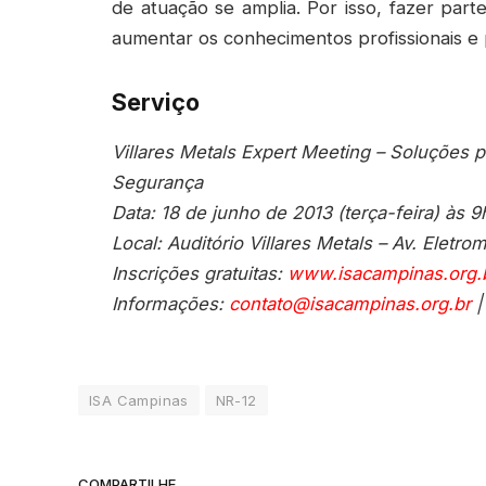
de atuação se amplia. Por isso, fazer pa
aumentar os conhecimentos profissionais e 
Serviço
Villares Metals Expert Meeting – Soluções
Segurança
Data: 18 de junho de 2013 (terça-feira) às 
Local: Auditório Villares Metals – Av. Eletr
Inscrições gratuitas:
www.isacampinas.org.
Informações:
contato@isacampinas.org.br
|
ISA Campinas
NR-12
COMPARTILHE