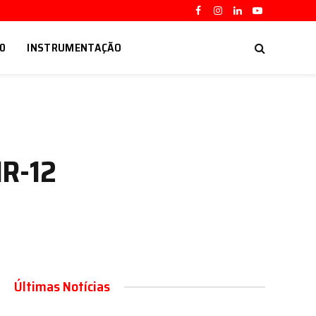
Facebook
Instagram
LinkedIn
YouTube
.0
INSTRUMENTAÇÃO
NR-12
Últimas Notícias