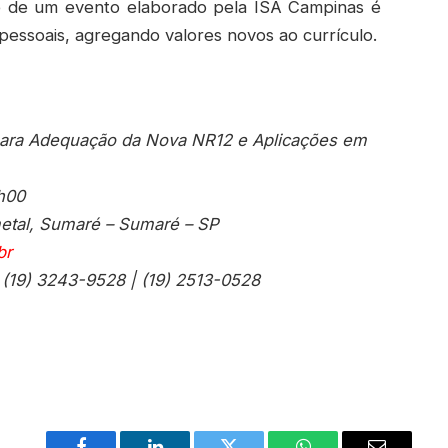
rte de um evento elaborado pela ISA Campinas é
pessoais, agregando valores novos ao currículo.
 para Adequação da Nova NR12 e Aplicações em
9h00
ometal, Sumaré – Sumaré – SP
br
 (19) 3243-9528 | (19) 2513-0528