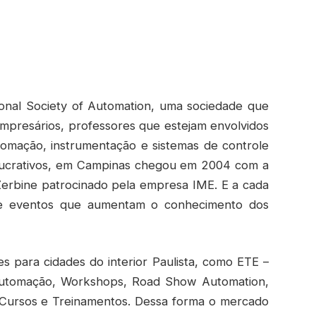
ional Society of Automation, uma sociedade que
empresários, professores que estejam envolvidos
tomação, instrumentação e sistemas de controle
s lucrativos, em Campinas chegou em 2004 com a
Zerbine patrocinado pela empresa IME. E a cada
e eventos que aumentam o conhecimento dos
es para cidades do interior Paulista, como ETE –
 Automação, Workshops, Road Show Automation,
 Cursos e Treinamentos. Dessa forma o mercado