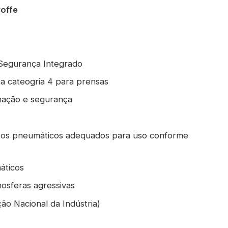
offe
 Segurança Integrado
ca cateogria 4 para prensas
omação e segurança
utos pneumáticos adequados para uso conforme
áticos
osferas agressivas
ão Nacional da Indústria)