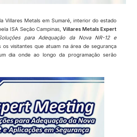
a Villares Metals em Sumaré, interior do estado
 pela ISA Seção Campinas,
Villares Metals Expert
Soluções para Adequação da Nova NR-12 e
s os visitantes que atuam na área de segurança
um dia onde ao longo da programação serão