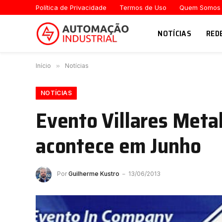
Política de Privacidade
Termos de Uso
Quem Somos
NOTÍCIAS
RED
Início
»
Notícias
NOTÍCIAS
Evento Villares Meta
acontece em Junho
Por
Guilherme Kustro
13/06/2013