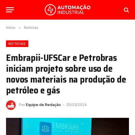
Início
»
Notícias
NOTÍCIAS
Embrapii-UFSCar e Petrobras
iniciam projeto sobre uso de
novos materiais na produção de
petróleo e gás
Por
Equipe de Redação
25/03/2024