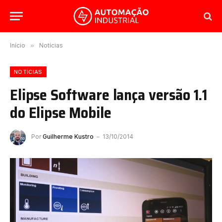
Início
»
Notícias
NOTÍCIAS
Elipse Software lança versão 1.1
do Elipse Mobile
Por
Guilherme Kustro
13/10/2014