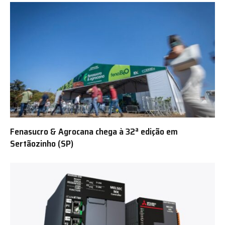
Fenasucro & Agrocana chega à 32ª edição em
Sertãozinho (SP)