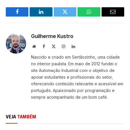
Facebook
LinkedIn
Twitter
WhatsApp
Email
Guilherme Kustro
Site
Facebook
X
Instagram
LinkedIn
(Twitter)
Nascido e criado em Sertãozinho, uma cidade
no interior paulista. Em maio de 2012 fundei o
site Automação Industrial com o objetivo de
apoiar estudantes e profissionais do setor,
oferecendo conteúdo relevante e acessível em
português. Apaixonado por programação e
sempre acompanhado de um bom café.
VEJA
TAMBÉM