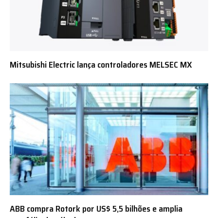
Mitsubishi Electric lança controladores MELSEC MX
ABB compra Rotork por US$ 5,5 bilhões e amplia