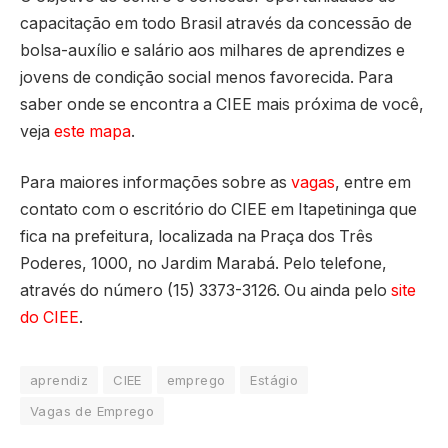
capacitação em todo Brasil através da concessão de
bolsa-auxílio e salário aos milhares de aprendizes e
jovens de condição social menos favorecida. Para
saber onde se encontra a CIEE mais próxima de você,
veja
este mapa
.
Para maiores informações sobre as
vagas
, entre em
contato com o escritório do CIEE em Itapetininga que
fica na prefeitura, localizada na Praça dos Três
Poderes, 1000, no Jardim Marabá. Pelo telefone,
através do número (15) 3373-3126. Ou ainda pelo
site
do CIEE
.
aprendiz
CIEE
emprego
Estágio
Vagas de Emprego