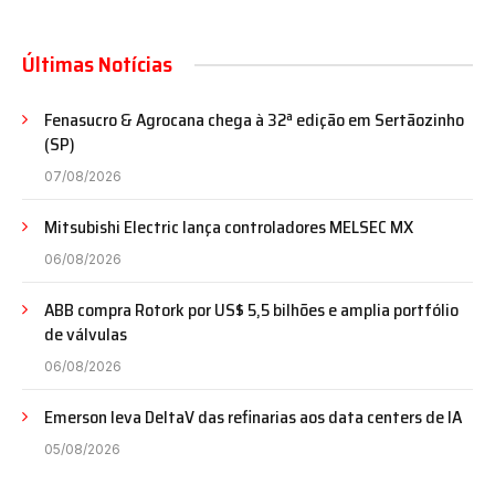
Últimas Notícias
Fenasucro & Agrocana chega à 32ª edição em Sertãozinho
(SP)
07/08/2026
Mitsubishi Electric lança controladores MELSEC MX
06/08/2026
ABB compra Rotork por US$ 5,5 bilhões e amplia portfólio
de válvulas
06/08/2026
Emerson leva DeltaV das refinarias aos data centers de IA
05/08/2026