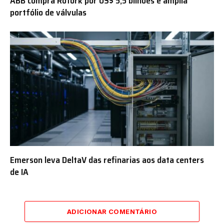
ABB compra Rotork por US$ 5,5 bilhões e amplia
portfólio de válvulas
Emerson leva DeltaV das refinarias aos data centers
de IA
ADICIONAR COMENTÁRIO