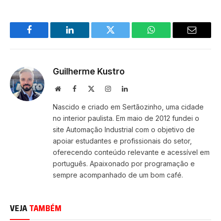
Facebook
LinkedIn
Twitter
WhatsApp
Email
Guilherme Kustro
Site
Facebook
X
Instagram
LinkedIn
(Twitter)
Nascido e criado em Sertãozinho, uma cidade
no interior paulista. Em maio de 2012 fundei o
site Automação Industrial com o objetivo de
apoiar estudantes e profissionais do setor,
oferecendo conteúdo relevante e acessível em
português. Apaixonado por programação e
sempre acompanhado de um bom café.
VEJA
TAMBÉM