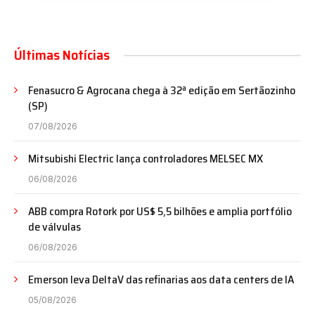
Últimas Notícias
Fenasucro & Agrocana chega à 32ª edição em Sertãozinho
(SP)
07/08/2026
Mitsubishi Electric lança controladores MELSEC MX
06/08/2026
ABB compra Rotork por US$ 5,5 bilhões e amplia portfólio
de válvulas
06/08/2026
Emerson leva DeltaV das refinarias aos data centers de IA
05/08/2026