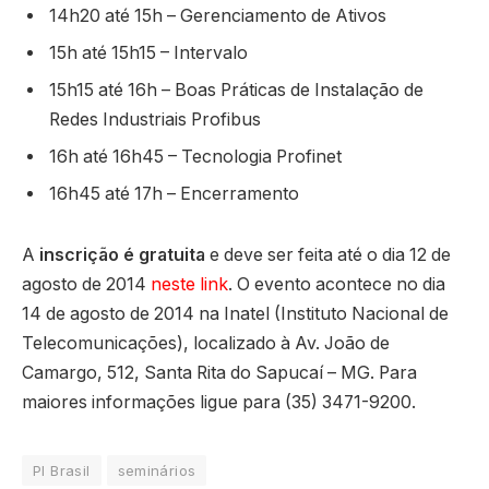
14h20 até 15h – Gerenciamento de Ativos
15h até 15h15 – Intervalo
15h15 até 16h – Boas Práticas de Instalação de
Redes Industriais Profibus
16h até 16h45 – Tecnologia Profinet
16h45 até 17h – Encerramento
A
inscrição é gratuita
e deve ser feita até o dia 12 de
agosto de 2014
neste link
. O evento acontece no dia
14 de agosto de 2014 na Inatel (Instituto Nacional de
Telecomunicações), localizado à Av. João de
Camargo, 512, Santa Rita do Sapucaí – MG. Para
maiores informações ligue para (35) 3471-9200.
PI Brasil
seminários