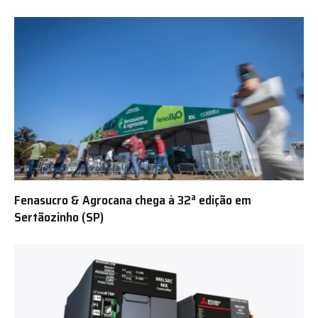
Fenasucro & Agrocana chega à 32ª edição em
Sertãozinho (SP)