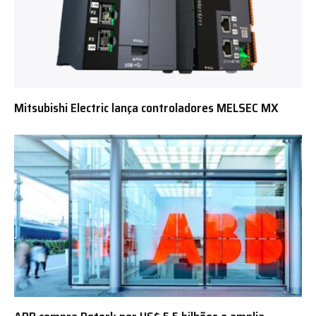
Mitsubishi Electric lança controladores MELSEC MX