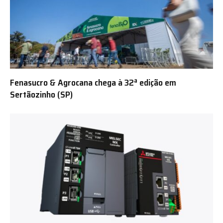
Fenasucro & Agrocana chega à 32ª edição em
Sertãozinho (SP)