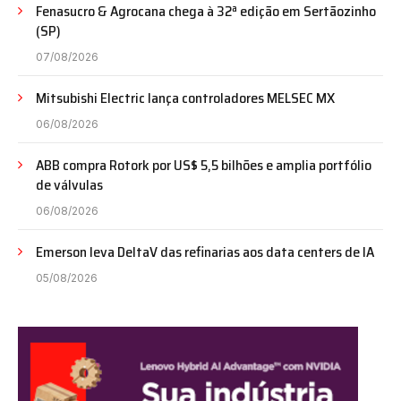
Fenasucro & Agrocana chega à 32ª edição em Sertãozinho
(SP)
07/08/2026
Mitsubishi Electric lança controladores MELSEC MX
06/08/2026
ABB compra Rotork por US$ 5,5 bilhões e amplia portfólio
de válvulas
06/08/2026
Emerson leva DeltaV das refinarias aos data centers de IA
05/08/2026