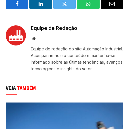
Facebook
LinkedIn
Twitter
WhatsApp
Email
Equipe de Redação
Site
Equipe de redação do site Automação Industrial.
Acompanhe nosso conteúdo e mantenha-se
informado sobre as últimas tendências, avanços
tecnológicos e insights do setor.
VEJA
TAMBÉM