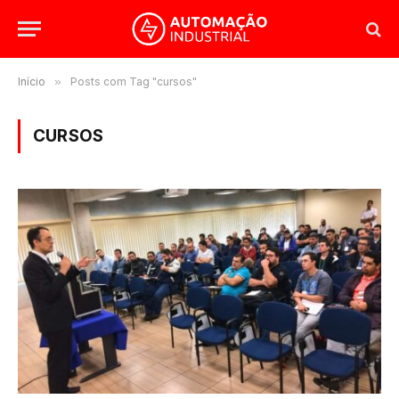
Início
»
Posts com Tag "cursos"
CURSOS