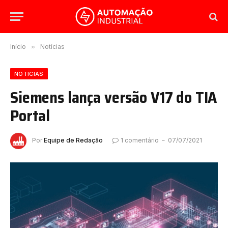
Início
»
Notícias
NOTÍCIAS
Siemens lança versão V17 do TIA
Portal
Por
Equipe de Redação
1 comentário
07/07/2021