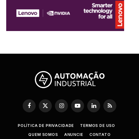
Facebook
X
Instagram
YouTube
LinkedIn
RSS
(Twitter)
POLÍTICA DE PRIVACIDADE
TERMOS DE USO
QUEM SOMOS
ANUNCIE
CONTATO