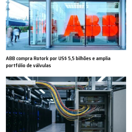
ABB compra Rotork por US$ 5,5 bilhões e amplia
portfólio de válvulas