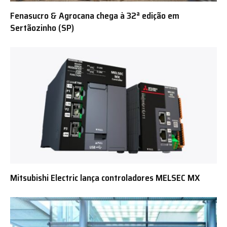
Fenasucro & Agrocana chega à 32ª edição em
Sertãozinho (SP)
Mitsubishi Electric lança controladores MELSEC MX