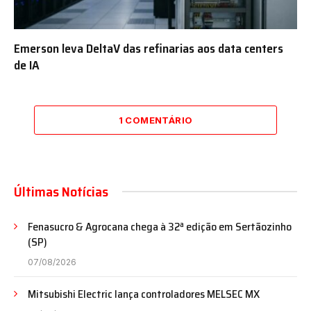
Emerson leva DeltaV das refinarias aos data centers
de IA
1 COMENTÁRIO
Últimas Notícias
Fenasucro & Agrocana chega à 32ª edição em Sertãozinho
(SP)
07/08/2026
Mitsubishi Electric lança controladores MELSEC MX