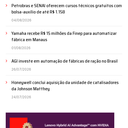
Petrobras e SENAI oferecem cursos técnicos gratuitos com
bolsa-auxílio de até R$ 1.158
04/08/2026
Yamaha recebe R$ 15 milhões da Finep para automatizar
fábrica em Manaus
01/08/2026
AGI investe em automação de fábricas de ração no Brasil
26/07/2026
Honeywell conclui aquisição da unidade de catalisadores
da Johnson Matthey
24/07/2026