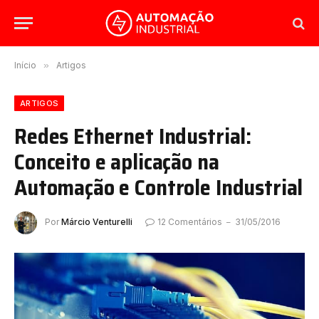
Início
»
Artigos
ARTIGOS
Redes Ethernet Industrial:
Conceito e aplicação na
Automação e Controle Industrial
Por
Márcio Venturelli
12 Comentários
31/05/2016