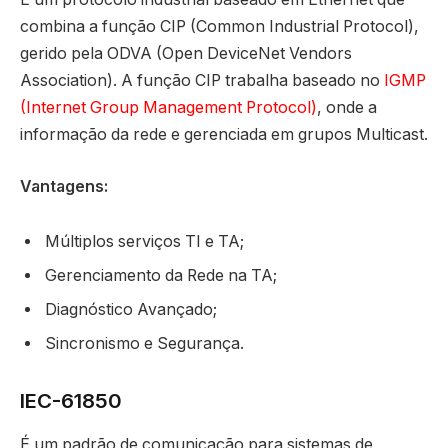
combina a função CIP (Common Industrial Protocol),
gerido pela ODVA (Open DeviceNet Vendors
Association). A função CIP trabalha baseado no
IGMP
(Internet Group Management Protocol)
, onde a
informação da rede e gerenciada em grupos Multicast.
Vantagens:
Múltiplos serviços TI e TA;
Gerenciamento da Rede na TA;
Diagnóstico Avançado;
Sincronismo e Segurança.
IEC-61850
É um padrão de comunicação para sistemas de