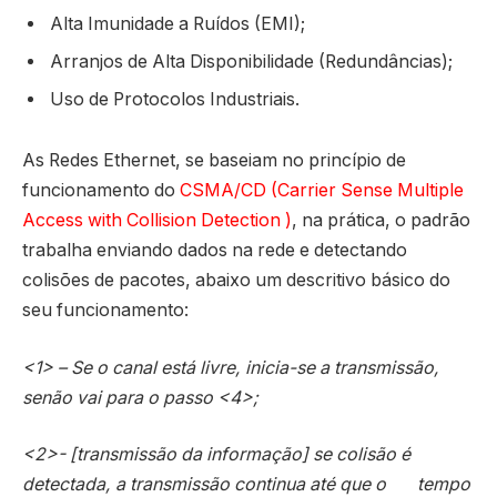
Alta Imunidade a Ruídos (EMI);
Arranjos de Alta Disponibilidade (Redundâncias);
Uso de Protocolos Industriais.
As Redes Ethernet, se baseiam no princípio de
funcionamento do
CSMA/CD (Carrier Sense Multiple
Access with Collision Detection )
, na prática, o padrão
trabalha enviando dados na rede e detectando
colisões de pacotes, abaixo um descritivo básico do
seu funcionamento:
<1> – Se o canal está livre, inicia-se a transmissão,
senão vai para o passo <4>;
<2>- [transmissão da informação] se colisão é
detectada, a transmissão continua até que o tempo