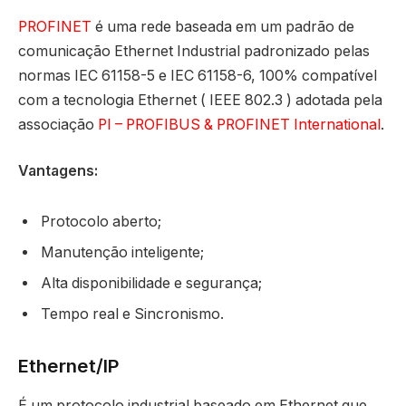
PROFINET
é uma rede baseada em um padrão de
comunicação Ethernet Industrial padronizado pelas
normas IEC 61158-5 e IEC 61158-6, 100% compatível
com a tecnologia Ethernet ( IEEE 802.3 ) adotada pela
associação
PI – PROFIBUS & PROFINET International
.
Vantagens:
Protocolo aberto;
Manutenção inteligente;
Alta disponibilidade e segurança;
Tempo real e Sincronismo.
Ethernet/IP
É um protocolo industrial baseado em Ethernet que