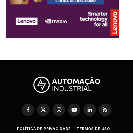
Facebook
X
Instagram
YouTube
LinkedIn
RSS
(Twitter)
POLÍTICA DE PRIVACIDADE
TERMOS DE USO