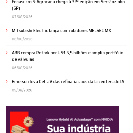
Fenasucro & Agrocana chega à 32ª edição em Sertãozinho
(SP)
07/08/2026
Mitsubishi Electric lança controladores MELSEC MX
06/08/2026
ABB compra Rotork por US$ 5,5 bilhões e amplia portfólio
de válvulas
06/08/2026
Emerson leva DeltaV das refinarias aos data centers de IA
05/08/2026