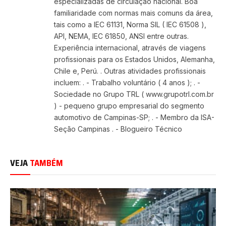
especializadas de circulação nacional. Boa
familiaridade com normas mais comuns da área,
tais como a IEC 61131, Norma SIL ( IEC 61508 ),
API, NEMA, IEC 61850, ANSI entre outras.
Experiência internacional, através de viagens
profissionais para os Estados Unidos, Alemanha,
Chile e, Perú. . Outras atividades profissionais
incluem: . - Trabalho voluntário ( 4 anos ); . -
Sociedade no Grupo TRL ( www.grupotrl.com.br
) - pequeno grupo empresarial do segmento
automotivo de Campinas-SP; . - Membro da ISA-
Seção Campinas . - Blogueiro Técnico
VEJA
TAMBÉM