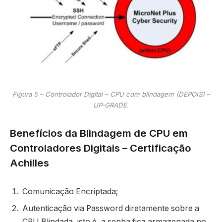
Figura 5 – Controlador Digital – CPU com blindagem (DEPOIS) –
UP-GRADE.
Benefícios da Blindagem de CPU em
Controladores Digitais – Certificação
Achilles
Comunicação Encriptada;
Autenticação via Password diretamente sobre a
CPU Blindada, isto é, a senha fica armazenada no