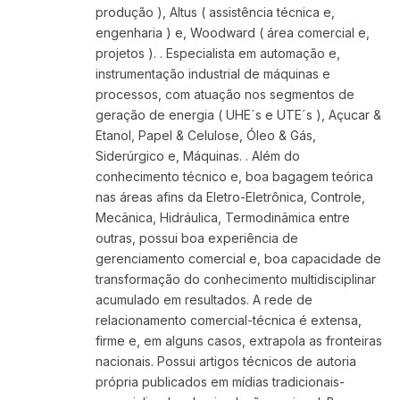
produção ), Altus ( assistência técnica e,
engenharia ) e, Woodward ( área comercial e,
projetos ). . Especialista em automação e,
instrumentação industrial de máquinas e
processos, com atuação nos segmentos de
geração de energia ( UHE´s e UTE´s ), Açucar &
Etanol, Papel & Celulose, ÓIeo & Gás,
Siderúrgico e, Máquinas. . Além do
conhecimento técnico e, boa bagagem teórica
nas áreas afins da Eletro-Eletrônica, Controle,
Mecânica, Hidráulica, Termodinâmica entre
outras, possui boa experiência de
gerenciamento comercial e, boa capacidade de
transformação do conhecimento multidisciplinar
acumulado em resultados. A rede de
relacionamento comercial-técnica é extensa,
firme e, em alguns casos, extrapola as fronteiras
nacionais. Possui artigos técnicos de autoria
própria publicados em mídias tradicionais-