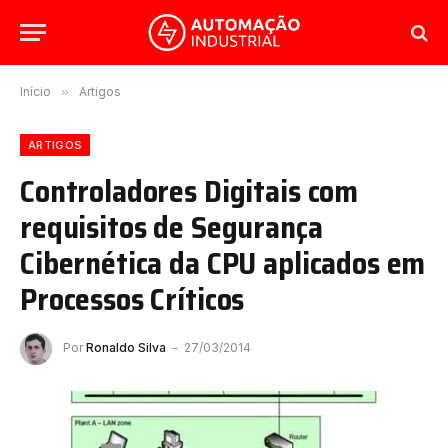
Início
»
Artigos
ARTIGOS
Controladores Digitais com
requisitos de Segurança
Cibernética da CPU aplicados em
Processos Críticos
Por
Ronaldo Silva
27/03/2014