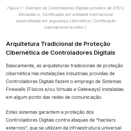
Figura 1 – Exemplo de Controladores Digitais providos de CPU´s
Blindadas e, Certificadas por entidade internacional
especializada em segurança cibernética ( Certificação
Internacional Achilles ).
Arquitetura Tradicional de Proteção
Cibernética de Controladores Digitais
Basicamente, as arquiteturas tradicionais de proteção
cibernética nas instalações industriais providas de
Controladores Digitais fazem o emprego de Sistemas
Firewalls (Físicos e/ou Virtuais e Gateways) instaladas
em algum ponto das redes de comunicação.
Estes sistemas garantem a proteção dos
Controladores Digitais contra ataques de “hackers
externos”, que se utilizam da infraestrutura universal