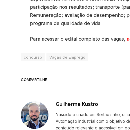
participação nos resultados; transporte (pa
Remuneração; avaliação de desempenho; pol
programa de qualidade de vida.
Para acessar o edital completo das vagas,
a
concurso
Vagas de Emprego
COMPARTILHE
Guilherme Kustro
Nascido e criado em Sertãozinho, uma c
Automação Industrial com o objetivo d
conteúdo relevante e acessível em p