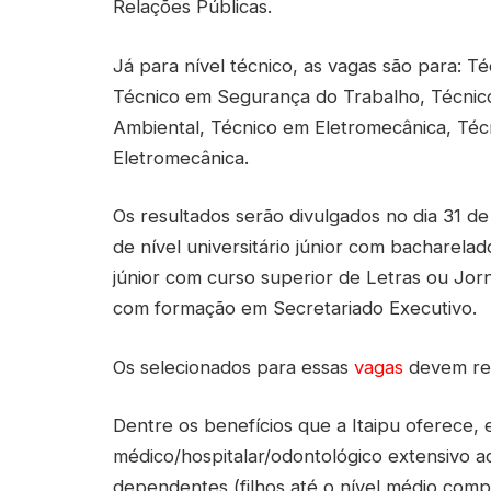
Relações Públicas.
Já para nível técnico, as vagas são para: T
Técnico em Segurança do Trabalho, Técnico
Ambiental, Técnico em Eletromecânica, Téc
Eletromecânica.
Os resultados serão divulgados no dia 31 d
de nível universitário júnior com bacharelado
júnior com curso superior de Letras ou Jornal
com formação em Secretariado Executivo.
Os selecionados para essas
vagas
devem rec
Dentre os benefícios que a Itaipu oferece, 
médico/hospitalar/odontológico extensivo 
dependentes (filhos até o nível médio compl