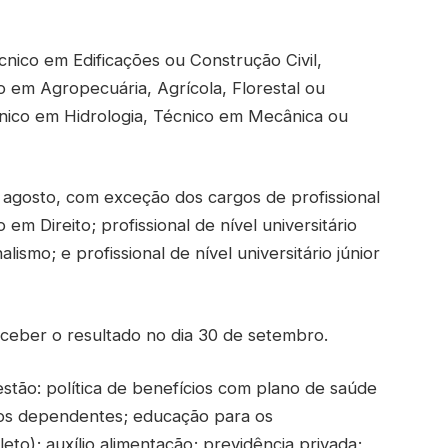
écnico em Edificações ou Construção Civil,
 em Agropecuária, Agrícola, Florestal ou
nico em Hidrologia, Técnico em Mecânica ou
e agosto, com exceção dos cargos de profissional
 em Direito; profissional de nível universitário
ismo; e profissional de nível universitário júnior
eber o resultado no dia 30 de setembro.
estão: política de benefícios com plano de saúde
aos dependentes; educação para os
eto); auxílio alimentação; previdência privada;