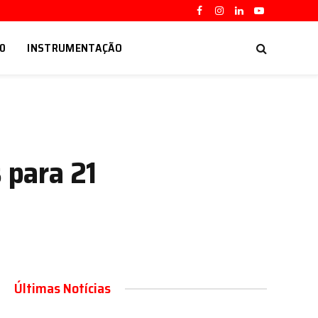
Facebook
Instagram
LinkedIn
YouTube
.0
INSTRUMENTAÇÃO
 para 21
Últimas Notícias