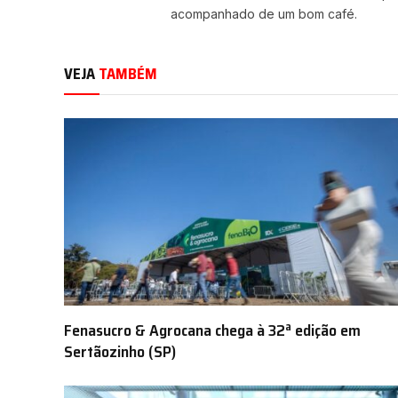
acompanhado de um bom café.
VEJA
TAMBÉM
Fenasucro & Agrocana chega à 32ª edição em
Sertãozinho (SP)