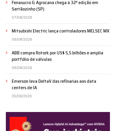
Fenasucro & Agrocana chega à 32ª edição em
Sertãozinho (SP)
07/08/2026
Mitsubishi Electric lança controladores MELSEC MX
06/08/2026
ABB compra Rotork por US$ 5,5 bilhões e amplia
portfólio de válvulas
06/08/2026
Emerson leva DeltaV das refinarias aos data
centers de IA
05/08/2026