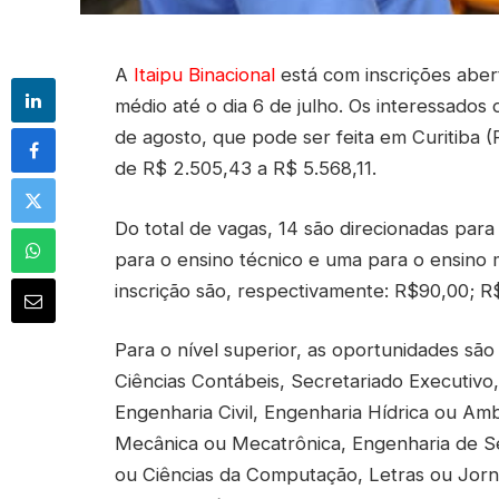
A
Itaipu Binacional
está com inscrições abert
médio até o dia 6 de julho. Os interessados
de agosto, que pode ser feita em Curitiba (
de R$ 2.505,43 a R$ 5.568,11.
Do total de vagas, 14 são direcionadas para
para o ensino técnico e uma para o ensino m
inscrição são, respectivamente: R$90,00; 
Para o nível superior, as oportunidades são
Ciências Contábeis, Secretariado Executivo
Engenharia Civil, Engenharia Hídrica ou Amb
Mecânica ou Mecatrônica, Engenharia de S
ou Ciências da Computação, Letras ou Jorna