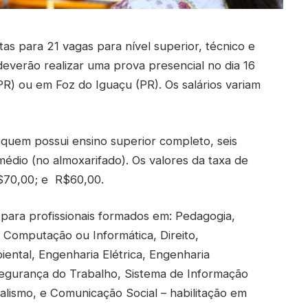
as para 21 vagas para nível superior, técnico e
 deverão realizar uma prova presencial no dia 16
PR) ou em Foz do Iguaçu (PR). Os salários variam
 quem possui ensino superior completo, seis
édio (no almoxarifado). Os valores da taxa de
R$70,00; e R$60,00.
 para profissionais formados em: Pedagogia,
, Computação ou Informática, Direito,
iental, Engenharia Elétrica, Engenharia
egurança do Trabalho, Sistema de Informação
lismo, e Comunicação Social – habilitação em