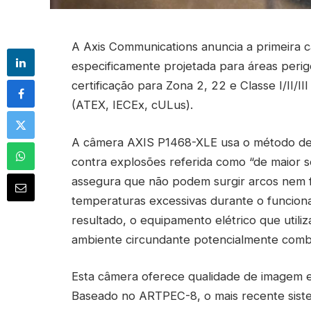
A Axis Communications anuncia a primeira 
especificamente projetada para áreas perig
certificação para Zona 2, 22 e Classe I/II/I
(ATEX, IECEx, cULus).
A câmera AXIS P1468-XLE usa o método de
contra explosões referida como “de maior s
assegura que não podem surgir arcos nem 
temperaturas excessivas durante o funcio
resultado, o equipamento elétrico que util
ambiente circundante potencialmente combu
Esta câmera oferece qualidade de imagem 
Baseado no ARTPEC-8, o mais recente siste