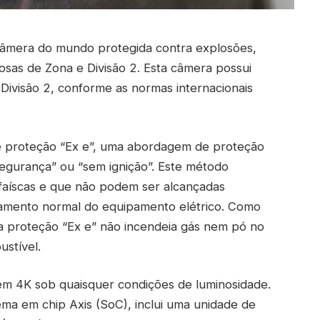
câmera do mundo protegida contra explosões,
osas de Zona e Divisão 2. Esta câmera possui
II Divisão 2, conforme as normas internacionais
 proteção “Ex e”, uma abordagem de proteção
egurança” ou “sem ignição”. Este método
faíscas e que não podem ser alcançadas
namento normal do equipamento elétrico. Como
iza proteção “Ex e” não incendeia gás nem pó no
stível.
em 4K sob quaisquer condições de luminosidade.
ma em chip Axis (SoC), inclui uma unidade de