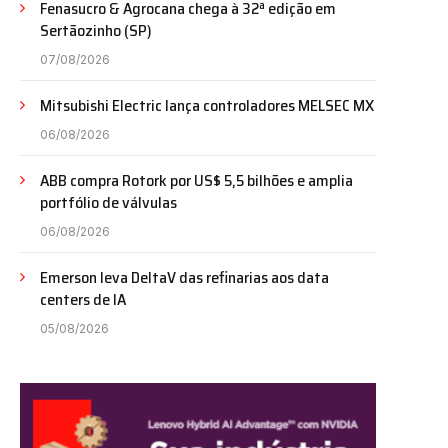
Fenasucro & Agrocana chega à 32ª edição em
Sertãozinho (SP)
07/08/2026
Mitsubishi Electric lança controladores MELSEC MX
06/08/2026
ABB compra Rotork por US$ 5,5 bilhões e amplia
portfólio de válvulas
06/08/2026
Emerson leva DeltaV das refinarias aos data
centers de IA
05/08/2026