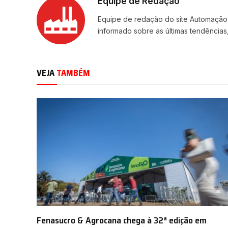
Equipe de Redação
Equipe de redação do site Automação
informado sobre as últimas tendências,
VEJA
TAMBÉM
Fenasucro & Agrocana chega à 32ª edição em