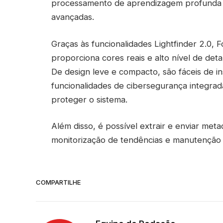
processamento de aprendizagem profunda (
avançadas.
Graças às funcionalidades Lightfinder 2.0,
proporciona cores reais e alto nível de det
De design leve e compacto, são fáceis de ins
funcionalidades de cibersegurança integrad
proteger o sistema.
Além disso, é possível extrair e enviar me
monitorização de tendências e manutenção p
COMPARTILHE