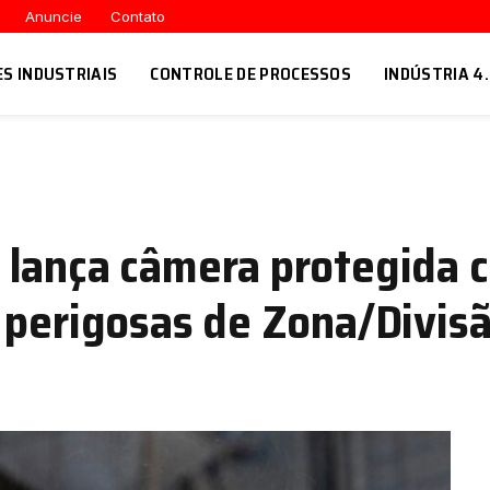
Anuncie
Contato
ES INDUSTRIAIS
CONTROLE DE PROCESSOS
INDÚSTRIA 4
lança câmera protegida c
 perigosas de Zona/Divisã