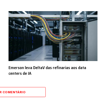
Emerson leva DeltaV das refinarias aos data
centers de IA
AR COMENTÁRIO