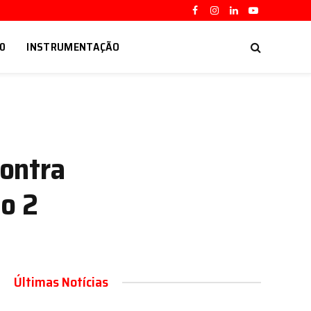
Facebook
Instagram
LinkedIn
YouTube
.0
INSTRUMENTAÇÃO
ontra
o 2
Últimas Notícias