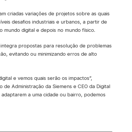
jam criadas variações de projetos sobre as quais
veis desafios industriais e urbanos, a partir de
 mundo digital e depois no mundo físico.
já integra propostas para resolução de problemas
ão, evitando ou minimizando erros de alto
gital e vemos quais serão os impactos”,
 de Administração da Siemens e CEO da Digital
se adaptarem a uma cidade ou bairro, podemos