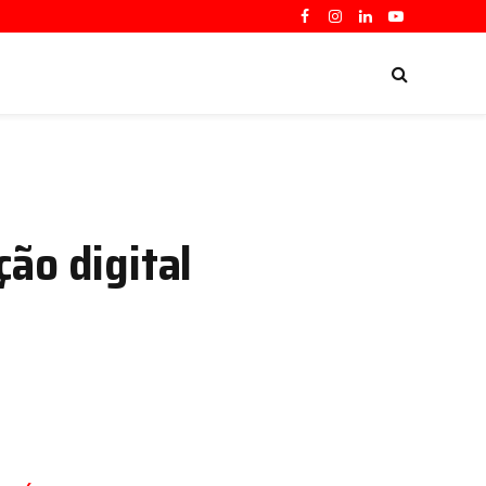
Facebook
Instagram
LinkedIn
YouTube
ão digital