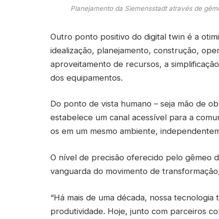
Planejamento da Siemensstadt através de gêmeo
Outro ponto positivo do digital twin é a ot
idealização, planejamento, construção, op
aproveitamento de recursos, a simplificaçã
dos equipamentos.
Do ponto de vista humano – seja mão de obra
estabelece um canal acessível para a comun
os em um mesmo ambiente, independenteme
O nível de precisão oferecido pelo gêmeo d
vanguarda do movimento de transformação
“Há mais de uma década, nossa tecnologia 
produtividade. Hoje, junto com parceiros 