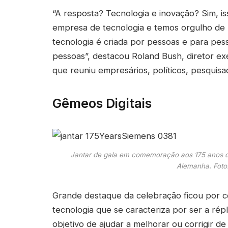
“A resposta? Tecnologia e inovação? Sim, is
empresa de tecnologia e temos orgulho de 
tecnologia é criada por pessoas e para pess
pessoas”, destacou Roland Bush, diretor e
que reuniu empresários, políticos, pesquisa
Gêmeos Digitais
Jantar de gala em comemoração aos 175 anos d
Alemanha. Foto
Grande destaque da celebração ficou por con
tecnologia que se caracteriza por ser a répl
objetivo de ajudar a melhorar ou corrigir de