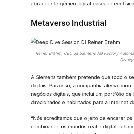
abrangente gêmeo digital baseado em física,
Metaverso Industrial
Reiner Brehm, CEO da Siemens AG Factory Automati
Divulg
A Siemens também pretende que todo o seg
digitais. Para isso, a companhia alemã criou
negócios digitais, que inclui um portfólio de
direcionados e habilitados para a Internet da
“Nós acreditamos que o jeito de encarar os 
combinando os mundos real e digital, olhan