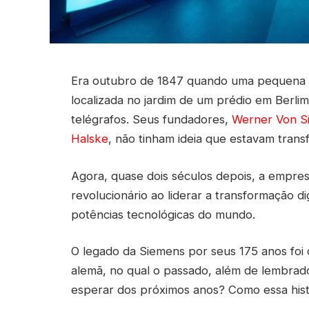
Era outubro de 1847 quando uma pequena 
localizada no jardim de um prédio em Berli
telégrafos. Seus fundadores,
Werner Von S
Halske
, não tinham ideia que estavam trans
Agora, quase dois séculos depois, a empre
revolucionário ao liderar a transformação d
potências tecnológicas do mundo.
O legado da Siemens por seus 175 anos foi 
alemã, no qual o passado, além de lembrado
esperar dos próximos anos? Como essa hist