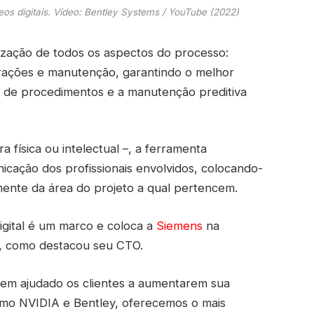
s digitais. Vídeo: Bentley Systems / YouTube (2022)
imização de todos os aspectos do processo:
erações e manutenção, garantindo o melhor
o de procedimentos e a manutenção preditiva
 física ou intelectual –, a ferramenta
icação dos profissionais envolvidos, colocando-
nte da área do projeto a qual pertencem.
igital é um marco e coloca a
Siemens
na
, como destacou seu CTO.
tem ajudado os clientes a aumentarem sua
como NVIDIA e Bentley, oferecemos o mais