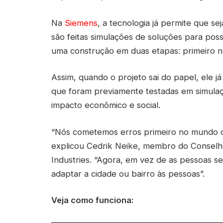
Na
Siemens
, a tecnologia já permite que se
são feitas simulações de soluções para possí
uma construção em duas etapas: primeiro no
Assim, quando o projeto sai do papel, ele 
que foram previamente testadas em simulaç
impacto econômico e social.
“Nós cometemos erros primeiro no mundo di
explicou Cedrik Neike, membro do Conselho
Industries. “Agora, em vez de as pessoas 
adaptar a cidade ou bairro às pessoas”.
Veja como funciona: