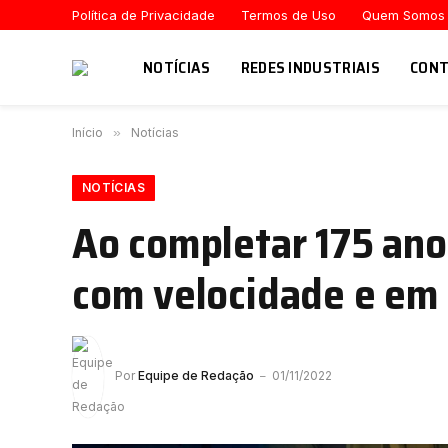
Política de Privacidade
Termos de Uso
Quem Somos
NOTÍCIAS
REDES INDUSTRIAIS
CONT
Início
»
Notícias
NOTÍCIAS
Ao completar 175 ano
com velocidade e em 
Por
Equipe de Redação
01/11/2022