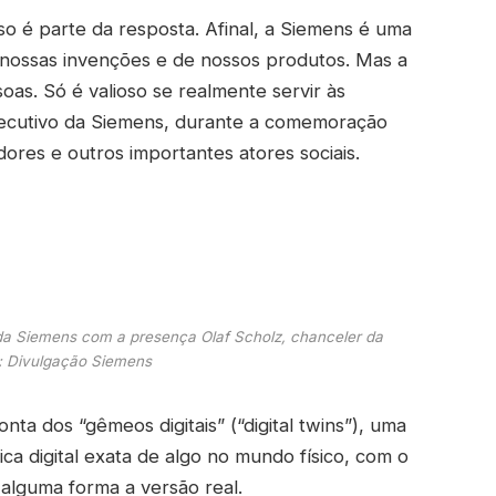
so é parte da resposta. Afinal, a Siemens é uma
nossas invenções e de nossos produtos. Mas a
oas. Só é valioso se realmente servir às
xecutivo da Siemens, durante a comemoração
dores e outros importantes atores sociais.
a Siemens com a presença Olaf Scholz, chanceler da
: Divulgação Siemens
ta dos “gêmeos digitais” (“digital twins”), uma
ica digital exata de algo no mundo físico, com o
 alguma forma a versão real.