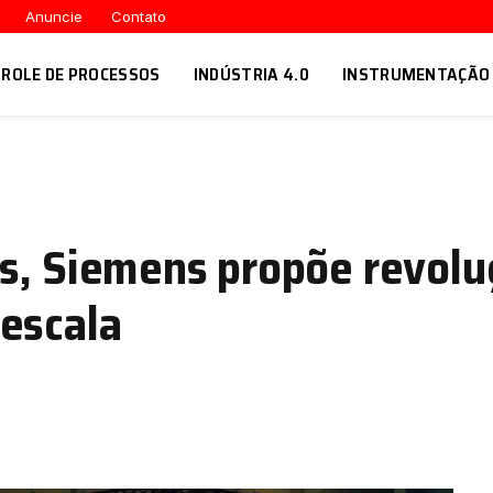
Anuncie
Contato
ROLE DE PROCESSOS
INDÚSTRIA 4.0
INSTRUMENTAÇÃO
s, Siemens propõe revoluç
escala