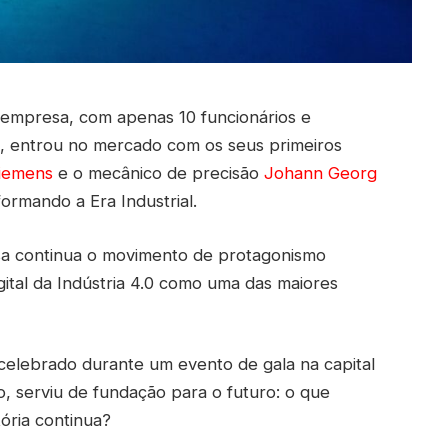
empresa, com apenas 10 funcionários e
m, entrou no mercado com os seus primeiros
iemens
e o mecânico de precisão
Johann Georg
formando a Era Industrial.
sa continua o movimento de protagonismo
igital da Indústria 4.0 como uma das maiores
celebrado durante um evento de gala na capital
, serviu de fundação para o futuro: o que
ória continua?