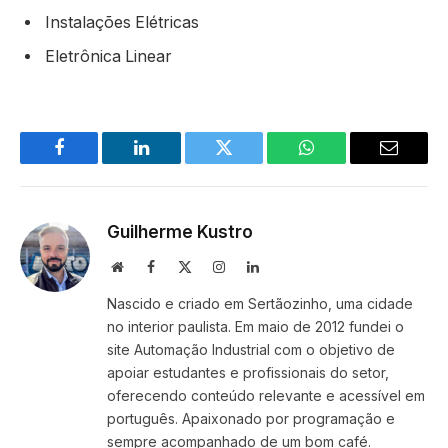
Instalações Elétricas
Eletrônica Linear
Facebook
LinkedIn
Twitter
WhatsApp
Email
Guilherme Kustro
Site
Facebook
X
Instagram
LinkedIn
(Twitter)
Nascido e criado em Sertãozinho, uma cidade
no interior paulista. Em maio de 2012 fundei o
site Automação Industrial com o objetivo de
apoiar estudantes e profissionais do setor,
oferecendo conteúdo relevante e acessível em
português. Apaixonado por programação e
sempre acompanhado de um bom café.