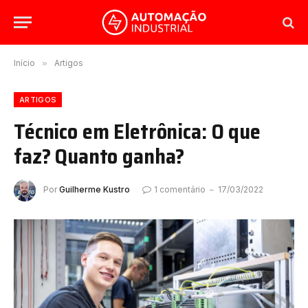
Início
»
Artigos
ARTIGOS
Técnico em Eletrônica: O que
faz? Quanto ganha?
Por
Guilherme Kustro
1 comentário
17/03/2022