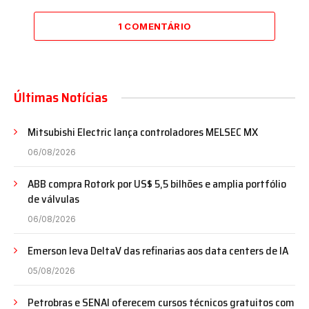
1 COMENTÁRIO
Últimas Notícias
Mitsubishi Electric lança controladores MELSEC MX
06/08/2026
ABB compra Rotork por US$ 5,5 bilhões e amplia portfólio
de válvulas
06/08/2026
Emerson leva DeltaV das refinarias aos data centers de IA
05/08/2026
Petrobras e SENAI oferecem cursos técnicos gratuitos com