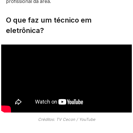
profissional da área.
O que faz um técnico em
eletrônica?
Créditos: TV Cecon / YouTube