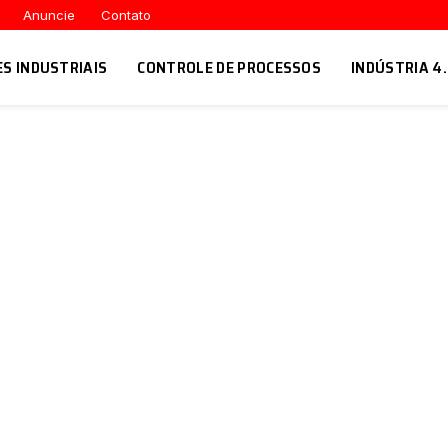
Anuncie
Contato
ES INDUSTRIAIS
CONTROLE DE PROCESSOS
INDÚSTRIA 4