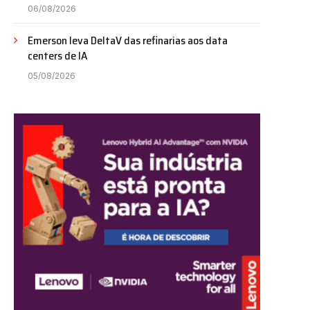
06/08/2026
Emerson leva DeltaV das refinarias aos data
centers de IA
05/08/2026